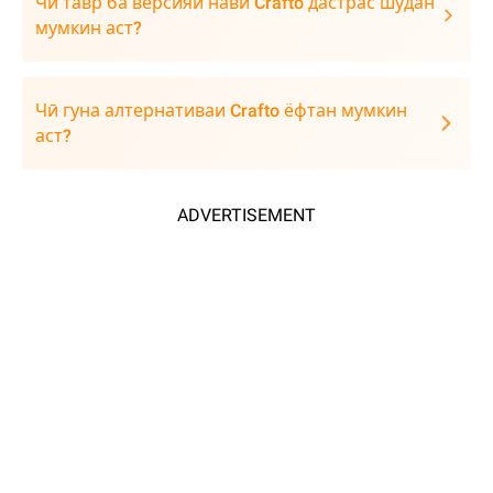
Чӣ тавр ба версияи нави Crafto дастрас шудан
мумкин аст?
Чӣ гуна алтернативаи Crafto ёфтан мумкин
аст?
ADVERTISEMENT