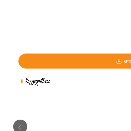
తాజ
స్క్రీన్షాట్‌లు