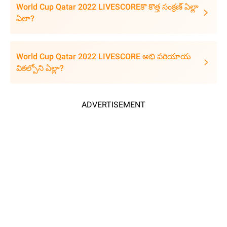
World Cup Qatar 2022 LIVESCOREకొ కొత్త సంక్రణ్ ఏల్లా
ఏలా?
World Cup Qatar 2022 LIVESCORE అభి పరియాయ
వికల్పోని ఏల్లా?
ADVERTISEMENT