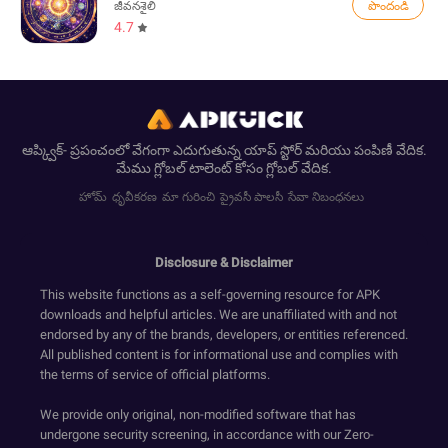
పొందండి
జీవనశైలి
4.7
ఆప్క్విక్- ప్రపంచంలో వేగంగా ఎదుగుతున్న యాప్ స్టోర్ మరియు పంపిణీ వేదిక.
మేము గ్లోబల్ టాలెంట్ కోసం గ్లోబల్ వేదిక.
హోమ్
ధృవీకరణ
మా గురించి
ప్రైవసీ పాలసీ
సేవా నిబంధనలు
Disclosure & Disclaimer
This website functions as a self-governing resource for APK
downloads and helpful articles. We are unaffiliated with and not
endorsed by any of the brands, developers, or entities referenced.
All published content is for informational use and complies with
the terms of service of official platforms.
We provide only original, non-modified software that has
undergone security screening, in accordance with our Zero-