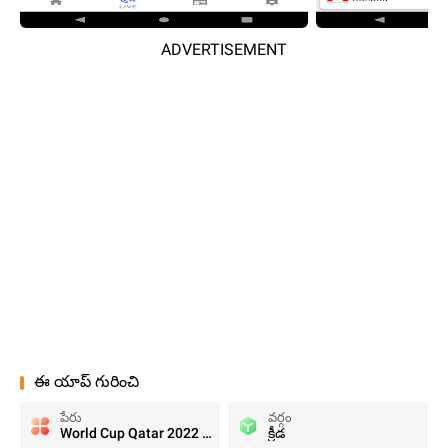
ADVERTISEMENT
ఈ యాప్ గురించి
పేరు
వర్గం
World Cup Qatar 2022 LIVESCORE
క్రీడ