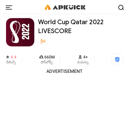
World Cup Qatar 2022
LIVESCORE
క్రీడ
4.4
660M
4+
రేటింగ్స్
డౌన్‌లోడ్స్
వయస్సు
ADVERTISEMENT