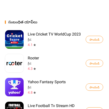
సంబంధిత యాప్‌లు
Live Cricket TV WorldCup 2023
పొందండి
క్రీడ
4.1
Rooter
పొందండి
క్రీడ
4.3
Yahoo Fantasy Sports
పొందండి
క్రీడ
4.8
Live Football Tv Stream HD