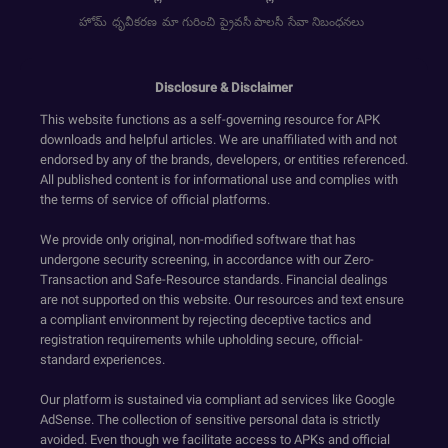
హోమ్
ధృవీకరణ
మా గురించి
ప్రైవసీ పాలసీ
సేవా నిబంధనలు
Disclosure & Disclaimer
This website functions as a self-governing resource for APK
downloads and helpful articles. We are unaffiliated with and not
endorsed by any of the brands, developers, or entities referenced.
All published content is for informational use and complies with
the terms of service of official platforms.
We provide only original, non-modified software that has
undergone security screening, in accordance with our Zero-
Transaction and Safe-Resource standards. Financial dealings
are not supported on this website. Our resources and text ensure
a compliant environment by rejecting deceptive tactics and
registration requirements while upholding secure, official-
standard experiences.
Our platform is sustained via compliant ad services like Google
AdSense. The collection of sensitive personal data is strictly
avoided. Even though we facilitate access to APKs and official