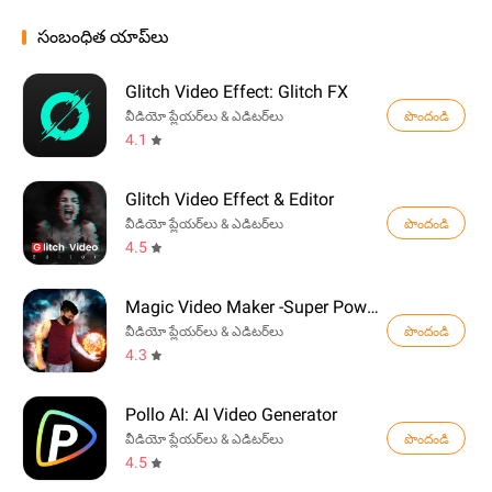
సంబంధిత యాప్‌లు
Glitch Video Effect: Glitch FX
పొందండి
వీడియో ప్లేయర్‌లు & ఎడిటర్‌లు
4.1
Glitch Video Effect & Editor
పొందండి
వీడియో ప్లేయర్‌లు & ఎడిటర్‌లు
4.5
Magic Video Maker -Super Power
పొందండి
వీడియో ప్లేయర్‌లు & ఎడిటర్‌లు
4.3
Pollo AI: AI Video Generator
పొందండి
వీడియో ప్లేయర్‌లు & ఎడిటర్‌లు
4.5