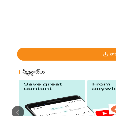
తాజ
స్క్రీన్షాట్‌లు