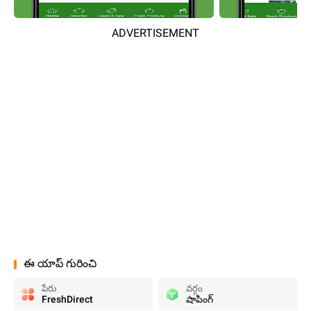
ADVERTISEMENT
ఈ యాప్ గురించి
పేరు
వర్గం
FreshDirect
షాపింగ్