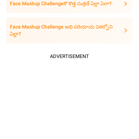
Face Mashup Challengeకొ కొత్త సంక్రణ్ ఏల్లా ఏలా?
Face Mashup Challenge అభి పరియాయ వికల్పోని
ఏల్లా?
ADVERTISEMENT