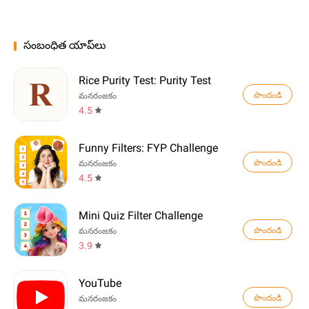
సంబంధిత యాప్‌లు
Rice Purity Test: Purity Test
పొందండి
మనరంజకం
4.5
Funny Filters: FYP Challenge
పొందండి
మనరంజకం
4.5
Mini Quiz Filter Challenge
పొందండి
మనరంజకం
3.9
YouTube
పొందండి
మనరంజకం