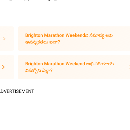
Brighton Marathon Weekendని సమాస్య అభి
ఆవస్యకతలు ఐనా?
Brighton Marathon Weekend అభి పరియాయ
వికల్పోని ఏల్లా?
ADVERTISEMENT