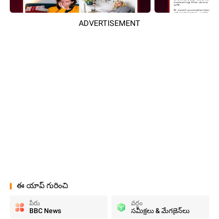
ADVERTISEMENT
ఈ యాప్ గురించి
పేరు
వర్గం
BBC News
సమీక్షలు & మేగజైన్‌లు