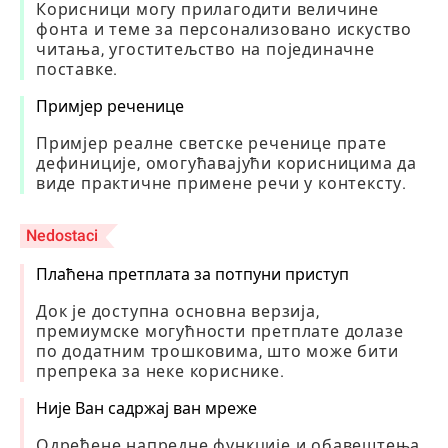
Корисници могу прилагодити величине
фонта и теме за персонализовано искуство
читања, угоститељство на појединачне
поставке.
Примјер реченице
Примјер реалне светске реченице прате
дефиниције, омогућавајући корисницима да
виде практичне примене речи у контексту.
Nedostaci
Плаћена претплата за потпуни приступ
Док је доступна основна верзија,
премиумске могућности претплате долазе
по додатним трошковима, што може бити
препрека за неке кориснике.
Није Ван садржај ван мреже
Одређене напредне функције и обавештења