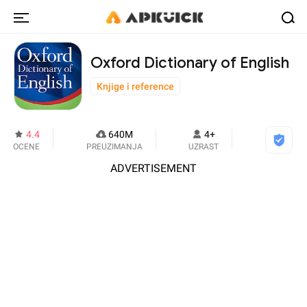
Oxford Dictionary of English
Knjige i reference
4.4
640M
4+
OCENE
PREUZIMANJA
UZRAST
ADVERTISEMENT