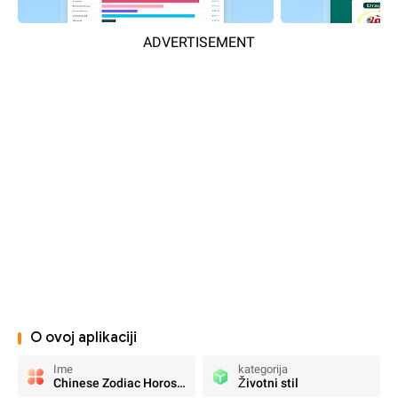
ADVERTISEMENT
O ovoj aplikaciji
Ime
kategorija
Chinese Zodiac Horoscopes
Životni stil