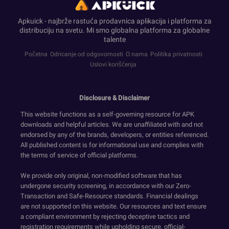
Apkuick - najbrže rastuća prodavnica aplikacija i platforma za
distribuciju na svetu. Mi smo globalna platforma za globalne
talente
Početna
Odricanje od odgovornosti
O nama
Politika privatnosti
Uslovi korišćenja
Disclosure & Disclaimer
This website functions as a self-governing resource for APK
downloads and helpful articles. We are unaffiliated with and not
endorsed by any of the brands, developers, or entities referenced.
All published content is for informational use and complies with
the terms of service of official platforms.
We provide only original, non-modified software that has
undergone security screening, in accordance with our Zero-
Transaction and Safe-Resource standards. Financial dealings
are not supported on this website. Our resources and text ensure
a compliant environment by rejecting deceptive tactics and
registration requirements while upholding secure, official-