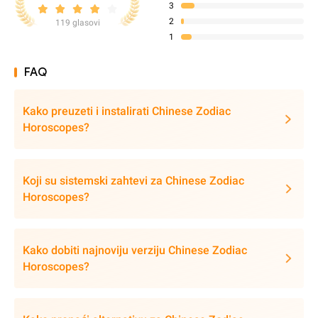
3
2
119 glasovi
1
FAQ
Kako preuzeti i instalirati Chinese Zodiac
Horoscopes?
Koji su sistemski zahtevi za Chinese Zodiac
Horoscopes?
Kako dobiti najnoviju verziju Chinese Zodiac
Horoscopes?