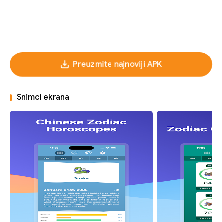
Preuzmite najnoviji APK
Snimci ekrana