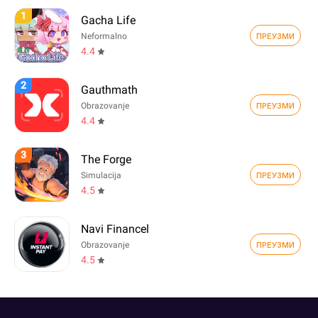
1
Gacha Life
ПРЕУЗМИ
Neformalno
4.4
2
Gauthmath
ПРЕУЗМИ
Obrazovanje
4.4
3
The Forge
ПРЕУЗМИ
Simulacija
4.5
Navi Financel
ПРЕУЗМИ
Obrazovanje
4.5