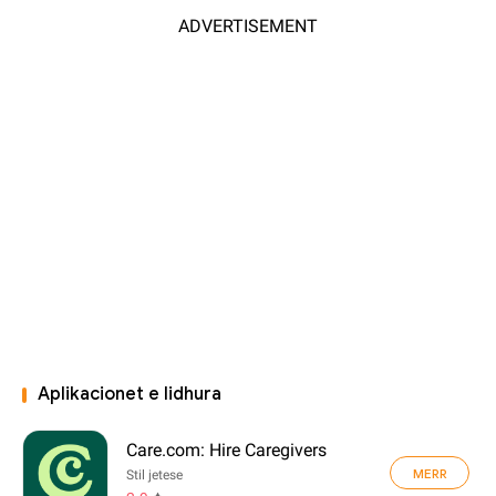
ADVERTISEMENT
Aplikacionet e lidhura
Care.com: Hire Caregivers
MERR
Stil jetese