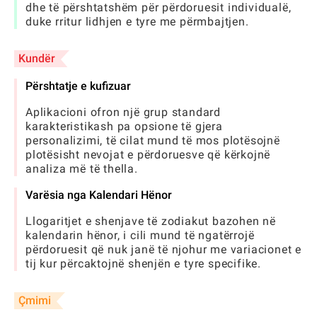
dhe të përshtatshëm për përdoruesit individualë,
duke rritur lidhjen e tyre me përmbajtjen.
Kundër
Përshtatje e kufizuar
Aplikacioni ofron një grup standard
karakteristikash pa opsione të gjera
personalizimi, të cilat mund të mos plotësojnë
plotësisht nevojat e përdoruesve që kërkojnë
analiza më të thella.
Varësia nga Kalendari Hënor
Llogaritjet e shenjave të zodiakut bazohen në
kalendarin hënor, i cili mund të ngatërrojë
përdoruesit që nuk janë të njohur me variacionet e
tij kur përcaktojnë shenjën e tyre specifike.
Çmimi