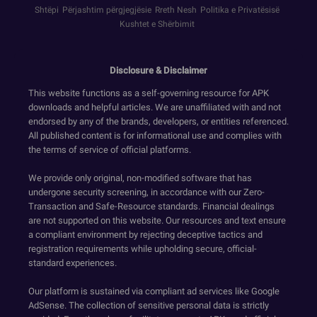
Shtëpi
Përjashtim përgjegjësie
Rreth Nesh
Politika e Privatësisë
Kushtet e Shërbimit
Disclosure & Disclaimer
This website functions as a self-governing resource for APK
downloads and helpful articles. We are unaffiliated with and not
endorsed by any of the brands, developers, or entities referenced.
All published content is for informational use and complies with
the terms of service of official platforms.
We provide only original, non-modified software that has
undergone security screening, in accordance with our Zero-
Transaction and Safe-Resource standards. Financial dealings
are not supported on this website. Our resources and text ensure
a compliant environment by rejecting deceptive tactics and
registration requirements while upholding secure, official-
standard experiences.
Our platform is sustained via compliant ad services like Google
AdSense. The collection of sensitive personal data is strictly