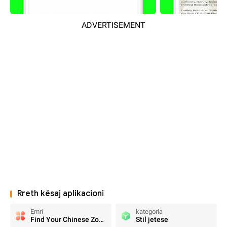
ADVERTISEMENT
Rreth kësaj aplikacioni
Emri
kategoria
Find Your Chinese Zodiac Sign
Stil jetese