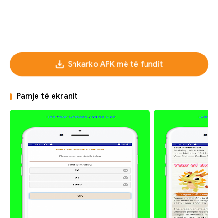
Shkarko APK më të fundit
Pamje të ekranit