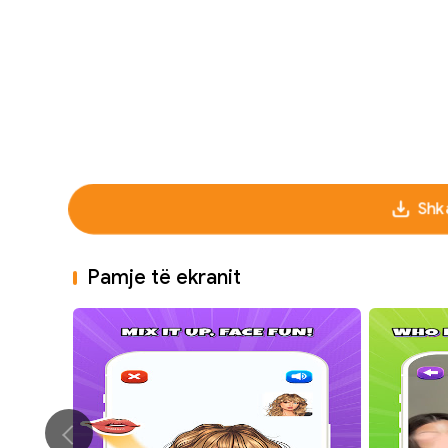
Shk
Pamje të ekranit