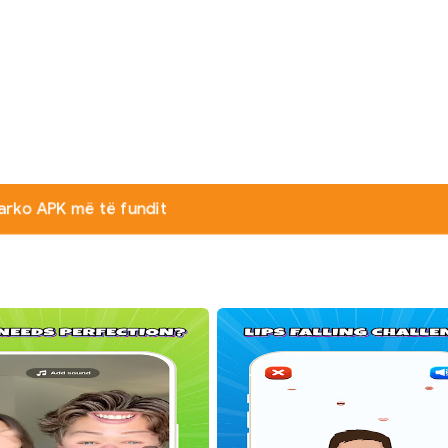
arko APK më të fundit