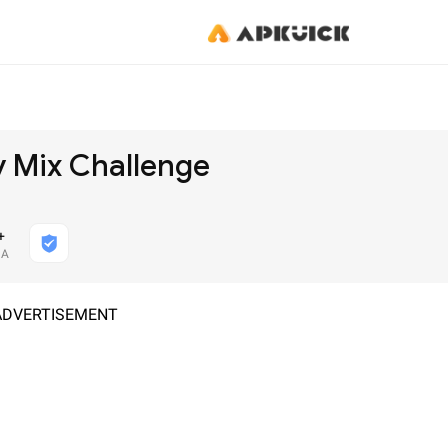
 Mix Challenge
+
HA
ADVERTISEMENT