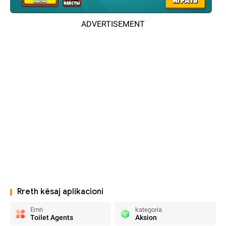
ADVERTISEMENT
Rreth kësaj aplikacioni
Emri
kategoria
Toilet Agents
Aksion