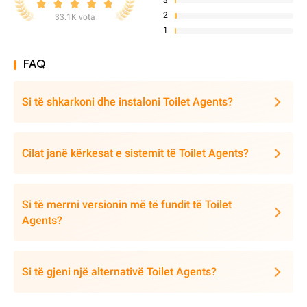
3
2
33.1K vota
1
FAQ
Si të shkarkoni dhe instaloni Toilet Agents?
Cilat janë kërkesat e sistemit të Toilet Agents?
Si të merrni versionin më të fundit të Toilet
Agents?
Si të gjeni një alternativë Toilet Agents?