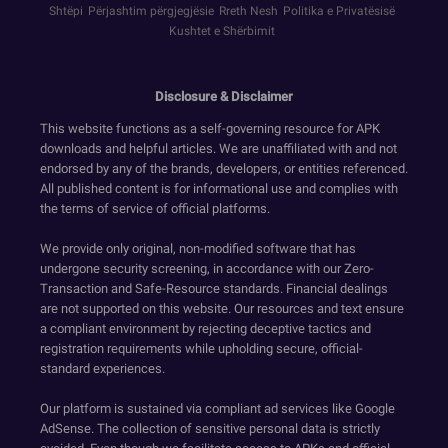
Shtëpi
Përjashtim përgjegjësie
Rreth Nesh
Politika e Privatësisë
Kushtet e Shërbimit
Disclosure & Disclaimer
This website functions as a self-governing resource for APK
downloads and helpful articles. We are unaffiliated with and not
endorsed by any of the brands, developers, or entities referenced.
All published content is for informational use and complies with
the terms of service of official platforms.
We provide only original, non-modified software that has
undergone security screening, in accordance with our Zero-
Transaction and Safe-Resource standards. Financial dealings
are not supported on this website. Our resources and text ensure
a compliant environment by rejecting deceptive tactics and
registration requirements while upholding secure, official-
standard experiences.
Our platform is sustained via compliant ad services like Google
AdSense. The collection of sensitive personal data is strictly