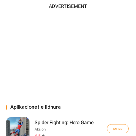
ADVERTISEMENT
Aplikacionet e lidhura
Spider Fighting: Hero Game
MERR
Aksion
4.5