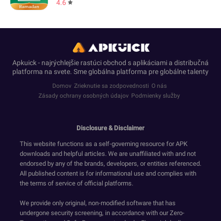
4.6
Apkuick - najrýchlejšie rastúci obchod s aplikáciami a distribučná
platforma na svete. Sme globálna platforma pre globálne talenty
Domov
Zrieknutie sa zodpovednosti
O nás
Zásady ochrany osobných údajov
Podmienky služby
Disclosure & Disclaimer
This website functions as a self-governing resource for APK
downloads and helpful articles. We are unaffiliated with and not
endorsed by any of the brands, developers, or entities referenced.
All published content is for informational use and complies with
the terms of service of official platforms.
We provide only original, non-modified software that has
undergone security screening, in accordance with our Zero-