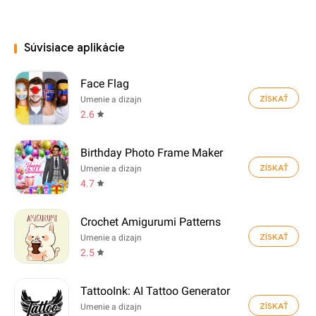
Súvisiace aplikácie
Face Flag
ZÍSKAŤ
Umenie a dizajn
2.6
Birthday Photo Frame Maker
ZÍSKAŤ
Umenie a dizajn
4.7
Crochet Amigurumi Patterns
ZÍSKAŤ
Umenie a dizajn
2.5
TattooInk: AI Tattoo Generator
ZÍSKAŤ
Umenie a dizajn