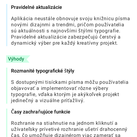
Pravidelné aktualizácie
Aplikácia neustále obnovuje svoju knižnicu písma
novými dizajnmi a trendmi, pričom používatelia
sú aktuálnosti s najnovšími štýlmi typografie.
Pravidelné aktualizácie zabezpečujú čerstvý a
dynamický výber pre každý kreatívny projekt.
Výhody
Rozmanité typografické štýly
S dostupnými tisíckami písma môžu používatelia
objavovať a implementovať rôzne výbery
typografie, vďaka ktorým je akýkoľvek projekt
jedinečný a vizuálne príťažlivý.
Časy zachraňujúce funkcie
Rozhranie na stiahnutie na jednom kliknutí a
užívateľsky prívetivé rozhranie ušetrí drahocenný
čas, čo umožňuje dizajnérom viac zamerať sa