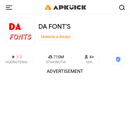
DA FONT'S
Umenie a dizajn
3.3
710M
4+
HODNOTENIA
STIAHNUTIA
VEK
ADVERTISEMENT