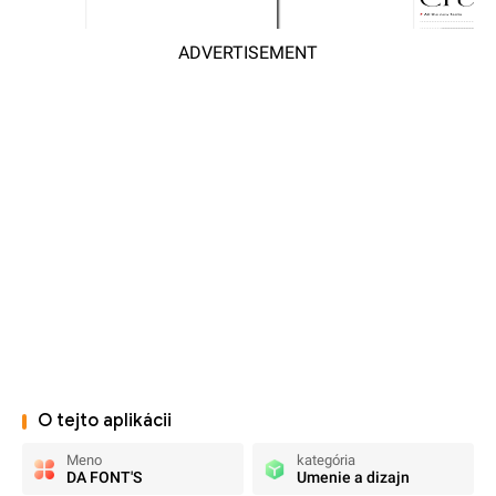
ADVERTISEMENT
O tejto aplikácii
Meno
kategória
DA FONT'S
Umenie a dizajn