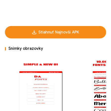
Stiahnuť Najnovší APK
Snímky obrazovky