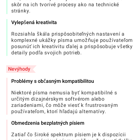
skôr na ich tvorivé procesy ako na technické
stránky.
Vylepšená kreativita
Rozsiahla škála prispôsobiteľných nastavení a
komplexné ukážky písma umožňuje používateľom
posunúť ich kreativitu ďalej a prispôsobuje všetky
detaily podľa svojich potrieb.
Nevýhody
Problémy s občasným kompatibilitou
Niektoré písma nemusia byť kompatibilné s
určitým dizajnérskym softvérom alebo
zariadeniami, čo môže viesť k frustrovaným
používateľom, ktorí hľadajú alternatívy.
Obmedzenia bezplatných písiem
Zatiaľ čo široké spektrum písiem je k dispozícii