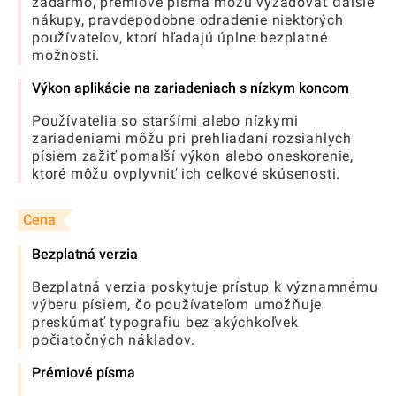
zadarmo, prémiové písma môžu vyžadovať ďalšie
nákupy, pravdepodobne odradenie niektorých
používateľov, ktorí hľadajú úplne bezplatné
možnosti.
Výkon aplikácie na zariadeniach s nízkym koncom
Používatelia so staršími alebo nízkymi
zariadeniami môžu pri prehliadaní rozsiahlych
písiem zažiť pomalší výkon alebo oneskorenie,
ktoré môžu ovplyvniť ich celkové skúsenosti.
Cena
Bezplatná verzia
Bezplatná verzia poskytuje prístup k významnému
výberu písiem, čo používateľom umožňuje
preskúmať typografiu bez akýchkoľvek
počiatočných nákladov.
Prémiové písma