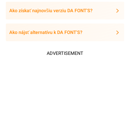
Ako získať najnovšiu verziu DA FONT'S?
Ako nájsť alternatívu k DA FONT'S?
ADVERTISEMENT