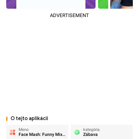
ADVERTISEMENT
O tejto aplikácii
Meno
kategória
Face Mash: Funny Mix Challenge
Zábava