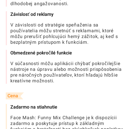
dlhodobej angažovanosti.
Závislosť od reklamy
V závislosti od stratégie speňaženia sa
používatelia môžu stretnúť s reklamami, ktoré
môžu prerušiť pohlcujúci herný zážitok, aj keď s
bezplatným prístupom k funkciám.
Obmedzené pokročilé funkcie
V súčasnosti môžu aplikácii chýbať pokročilejšie
nástroje na úpravu alebo možnosti prispôsobenia
pre náročných používateľov, ktorí hľadajú hlbšie
kreatívne možnosti.
Cena
Zadarmo na stiahnutie
Face Mash: Funny Mix Challenge je k dispozícii
zadarmo a poskytuje prístup k základným