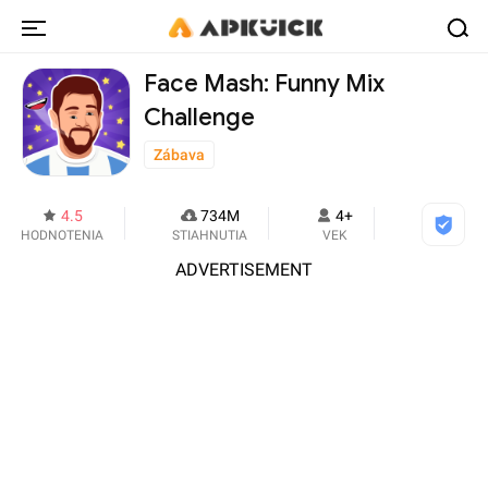
Face Mash: Funny Mix
Challenge
Zábava
4.5
734M
4+
HODNOTENIA
STIAHNUTIA
VEK
ADVERTISEMENT