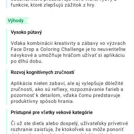
funkcie, ktoré zlepšujú zážitok z hry.
Výhody
Vysoko pútavý
Vďaka kombinácii kreativity a zábavy vo výzvach
Face Drop a Coloring Challenge je to neuveriteľne
návykové a umožňuje hráčom užívať si aplikáciu
po dlhú dobu.
Rozvoj kognitívnych zručností
Aplikácia nielen zabaví, ale aj vylepšuje dôležité
zručnosti, ako sú reflexy, rozpoznávanie farieb a
pozornosť k detailom, vďaka čomu predstavuje
produktívny spôsob hrania.
Prístupné pre všetky vekové kategórie
Či už ste dieťa alebo dospelý, užívateľsky prívetivé
rozhranie zaisťuje, že ktokoľvek sa môže ponoriť