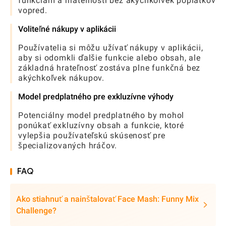
funkciám a hrateľnosti bez akýchkoľvek poplatkov
vopred.
Voliteľné nákupy v aplikácii
Používatelia si môžu užívať nákupy v aplikácii,
aby si odomkli ďalšie funkcie alebo obsah, ale
základná hrateľnosť zostáva plne funkčná bez
akýchkoľvek nákupov.
Model predplatného pre exkluzívne výhody
Potenciálny model predplatného by mohol
ponúkať exkluzívny obsah a funkcie, ktoré
vylepšia používateľskú skúsenosť pre
špecializovaných hráčov.
FAQ
Ako stiahnuť a nainštalovať Face Mash: Funny Mix
Challenge?