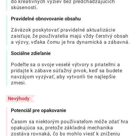
do kreatívnych výziev bez predchádzajúcich
skúseností.
Pravidelné obnovovanie obsahu
Záväzok poskytovať pravidelné aktualizácie
zaisťuje, že používatelia majú vždy čerstvý obsah
a výzvy, vďaka čomu je hra dynamická a zábavná.
Sociálne zdieľanie
Podeľte sa o svoje veselé výtvory s priateľmi a
pridajte k zábave súťažný prvok, keď sa budete
navzájom vyzývať, aby vytvorili tie najlepšie
zmesi.
Nevýhody
Potenciál pre opakovanie
Časom sa niektorým používateľom môže zdať hra
opakujúca sa, pretože základná mechanika
zostáva rovnaká, čo by mohlo viesť k zníženiu