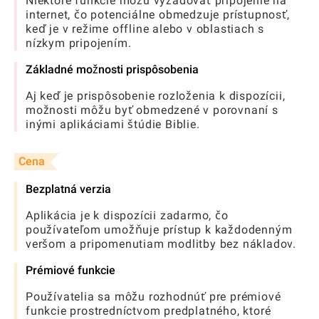
Niektoré funkcie môžu vyžadovať pripojenie na
internet, čo potenciálne obmedzuje prístupnosť,
keď je v režime offline alebo v oblastiach s
nízkym pripojením.
Základné možnosti prispôsobenia
Aj keď je prispôsobenie rozloženia k dispozícii,
možnosti môžu byť obmedzené v porovnaní s
inými aplikáciami štúdie Biblie.
Cena
Bezplatná verzia
Aplikácia je k dispozícii zadarmo, čo
používateľom umožňuje prístup k každodenným
veršom a pripomenutiam modlitby bez nákladov.
Prémiové funkcie
Používatelia sa môžu rozhodnúť pre prémiové
funkcie prostredníctvom predplatného, ​​ktoré