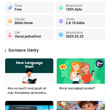
Cena
Bezpečnosť
Free
100% Safe
Vývojár
Verzia
Bible Home
2.8.10-bible
Cieľ
Aktualizácia
Verný jednotlivci
2025.03.25
Súvisiace články
Ako sa naučiť nový jazyk od
Kto je tvoj najlepší priateľ?
nuly: Kompletný sprievodca
pre začiatočníkov