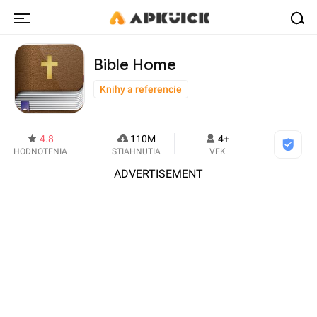
Bible Home
Knihy a referencie
4.8
110M
4+
HODNOTENIA
STIAHNUTIA
VEK
ADVERTISEMENT