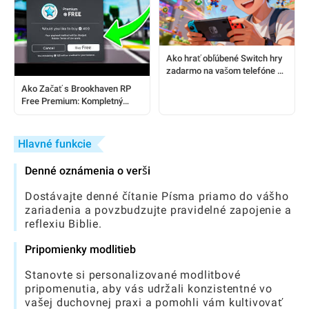
Ako hrať obľúbené Switch hry
zadarmo na vašom telefóne za
5 minút
Ako Začať s Brookhaven RP
Free Premium: Kompletný
Sprievodca pre Hráčov
Hlavné funkcie
Denné oznámenia o verši
Dostávajte denné čítanie Písma priamo do vášho
zariadenia a povzbudzujte pravidelné zapojenie a
reflexiu Biblie.
Pripomienky modlitieb
Stanovte si personalizované modlitbové
pripomenutia, aby vás udržali konzistentné vo
vašej duchovnej praxi a pomohli vám kultivovať