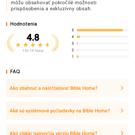
môžu obsahovať pokročilé možnosti
prispôsobenia a exkluzívny obsah.
Hodnotenia
5
4.8
4
3
2
136.1K hlasy
1
FAQ
Ako stiahnuť a nainštalovať Bible Home?
Aké sú systémové požiadavky na Bible Home?
Ako získať najnovšiu verziu Bible Home?