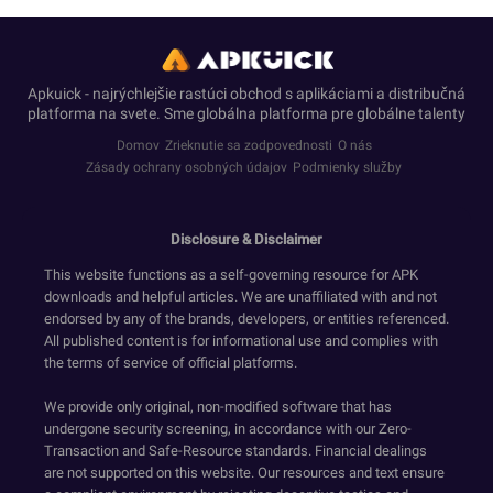
Apkuick - najrýchlejšie rastúci obchod s aplikáciami a distribučná
platforma na svete. Sme globálna platforma pre globálne talenty
Domov
Zrieknutie sa zodpovednosti
O nás
Zásady ochrany osobných údajov
Podmienky služby
Disclosure & Disclaimer
This website functions as a self-governing resource for APK
downloads and helpful articles. We are unaffiliated with and not
endorsed by any of the brands, developers, or entities referenced.
All published content is for informational use and complies with
the terms of service of official platforms.
We provide only original, non-modified software that has
undergone security screening, in accordance with our Zero-
Transaction and Safe-Resource standards. Financial dealings
are not supported on this website. Our resources and text ensure