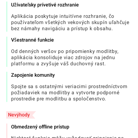
Užívateľsky prívetivé rozhranie
Aplikácia poskytuje intuitívne rozhranie, čo
používateľom všetkých vekových skupín uľahčuje
bez námahy navigáciu a prístup k obsahu.
Všestranné funkcie
Od denných veršov po pripomienky modlitby,
aplikácia konsoliduje viac zdrojov na jednu
platformu a zvyšuje váš duchovný rast.
Zapojenie komunity
Spojte sa s ostatnými veriacimi prostredníctvom
požiadaviek na modlitby a vytvorte podporné
prostredie pre modlitbu a spoločenstvo.
Nevýhody
Obmedzený offline prístup