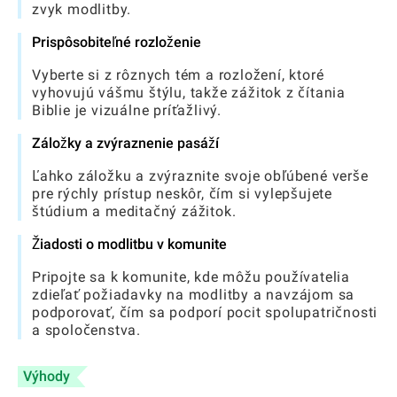
zvyk modlitby.
Prispôsobiteľné rozloženie
Vyberte si z rôznych tém a rozložení, ktoré
vyhovujú vášmu štýlu, takže zážitok z čítania
Biblie je vizuálne príťažlivý.
Záložky a zvýraznenie pasáží
Ľahko záložku a zvýraznite svoje obľúbené verše
pre rýchly prístup neskôr, čím si vylepšujete
štúdium a meditačný zážitok.
Žiadosti o modlitbu v komunite
Pripojte sa k komunite, kde môžu používatelia
zdieľať požiadavky na modlitby a navzájom sa
podporovať, čím sa podporí pocit spolupatričnosti
a spoločenstva.
Výhody