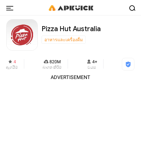
Pizza Hut Australia
อาหารและเครื่องดื่ม
4
820M
4+
ඇගයීම්
බාගත කිරීම්
වයස
ADVERTISEMENT