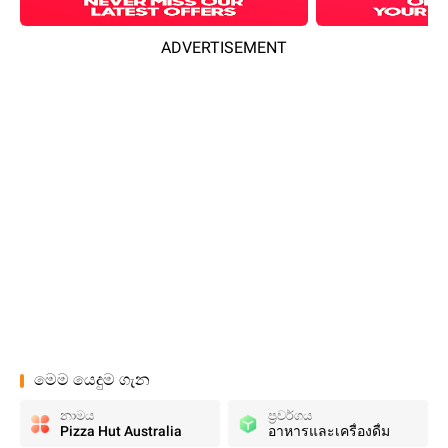
ADVERTISEMENT
මෙම යෙදුම ගැන
නාමය
ප්‍රවර්ගය
Pizza Hut Australia
อาหารและเครื่องดื่ม