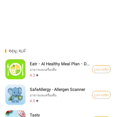
අදාළ ඇප්
Eatr・AI Healthy Meal Plan・Diet
ලබා ගන්න
อาหารและเครื่องดื่ม
4.3
SafeAllergy - Allergen Scanner
ලබා ගන්න
อาหารและเครื่องดื่ม
4.5
Tasty