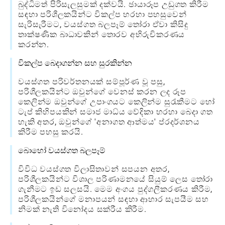
බුද්ධිමත් පිරිසැලසුමක් දක්වයි. ඡායාරූප උඩුගත කිරීම
සඳහා පරිශීලකයින්ට විකල්ප හරහා පහසුවෙන්
සැරිසැරීමට, වයස්ගත බලපෑම් තෝරා ඒවා කිසිදු
තාක්ෂණික බාධාවකින් තොරව අභිරුචිකරණය
කරන්න.
විකල්ප බෙදාගන්න සහ සුරකින්න
වයස්ගත පරිවර්තනයක් සම්පූර්ණ වූ පසු,
පරිශීලකයින්ට ඔවුන්ගේ වෙනස් කරන ලද රූප
කෙලින්ම ඔවුන්ගේ උපාංගයට කෙලින්ම සුරැකීමට හෝ
ටැප් කිහිපයකින් සමාජ මාධ්ය වේදිකා හරහා බෙදා ගත
හැකි අතර, ඔවුන්ගේ 'අනාගත ආත්මය' ප්රදර්ශනය
කිරීම පහසු කරයි.
බොහෝ වයස්ගත බලපෑම්
විවිධ වයස්ගත විලාසිතාවන් සපයන අතර,
පරිශීලකයින්ට විශාල පරිණාමනයේ සියුම් ලෙස තෝරා
ගැනීමට ඉඩ සලසයි. මෙම අංගය පුද්ගලීකරණය කිරීම,
පරිශීලකයින්ගේ මනාපයන් සඳහා ආහාර සැපයීම සහ
නිමක් නැති විනෝදය සක්රීය කිරීම.