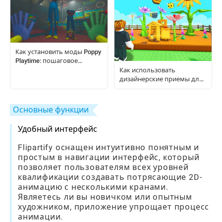
Как установить моды Poppy
Playtime: пошаговое
руководство для игроков
Как использовать
дизайнерские приемы для
создания сада мечты в
Grow A Garden
Основные функции
Удобный интерфейс
Flipartify оснащен интуитивно понятным и
простым в навигации интерфейс, который
позволяет пользователям всех уровней
квалификации создавать потрясающие 2D-
анимацию с несколькими кранами.
Являетесь ли вы новичком или опытным
художником, приложение упрощает процесс
анимации.