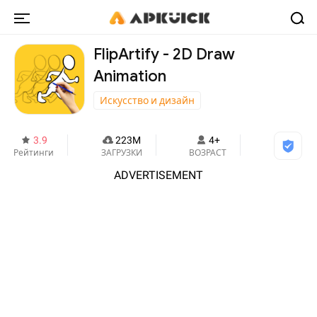
FlipArtify - 2D Draw
Animation
Искусство и дизайн
3.9
223M
4+
Рейтинги
ЗАГРУЗКИ
ВОЗРАСТ
ADVERTISEMENT