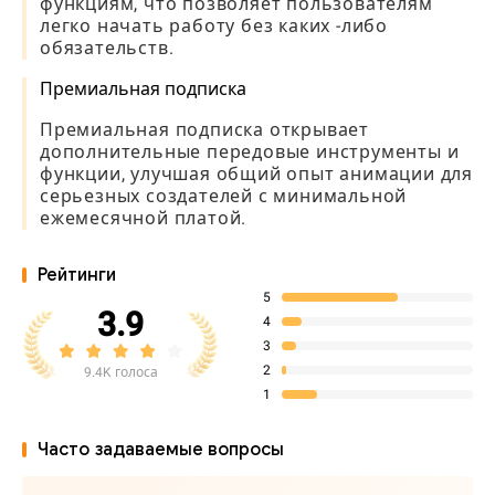
функциям, что позволяет пользователям
легко начать работу без каких -либо
обязательств.
Премиальная подписка
Премиальная подписка открывает
дополнительные передовые инструменты и
функции, улучшая общий опыт анимации для
серьезных создателей с минимальной
ежемесячной платой.
Рейтинги
5
3.9
4
3
2
9.4K голоса
1
Часто задаваемые вопросы