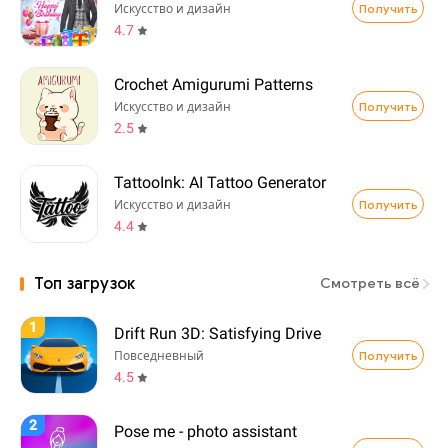
Получить
Искусство и дизайн
4.7
Crochet Amigurumi Patterns
Получить
Искусство и дизайн
2.5
TattooInk: AI Tattoo Generator
Получить
Искусство и дизайн
4.4
Топ загрузок
Смотреть всё
1
Drift Run 3D: Satisfying Drive
Получить
Повседневный
4.5
2
Pose me - photo assistant