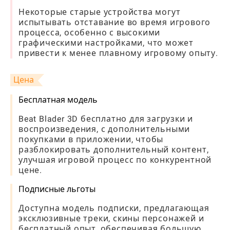
Некоторые старые устройства могут
испытывать отставание во время игрового
процесса, особенно с высокими
графическими настройками, что может
привести к менее плавному игровому опыту.
Цена
Бесплатная модель
Beat Blader 3D бесплатно для загрузки и
воспроизведения, с дополнительными
покупками в приложении, чтобы
разблокировать дополнительный контент,
улучшая игровой процесс по конкурентной
цене.
Подписные льготы
Доступна модель подписки, предлагающая
эксклюзивные треки, скины персонажей и
бесплатный опыт, обеспечивая большую