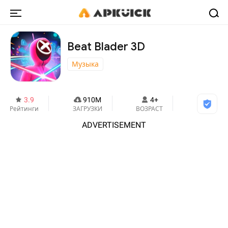
Beat Blader 3D
Музыка
3.9
910M
4+
Рейтинги
ЗАГРУЗКИ
ВОЗРАСТ
ADVERTISEMENT