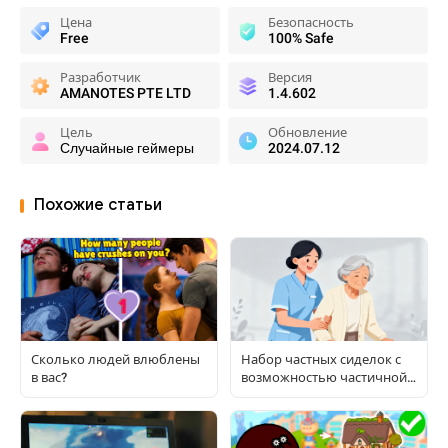
Цена
Безопасность
Free
100% Safe
Разработчик
Версия
AMANOTES PTE LTD
1.4.602
Цель
Обновление
Случайные геймеры
2024.07.12
Похожие статьи
Сколько людей влюблены
Набор частных сиделок с
в вас?
возможностью частичной/
полной занятости;
Лицензия медсестры не
требуется