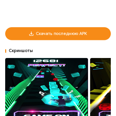
Скачать последнюю APK
Скриншоты