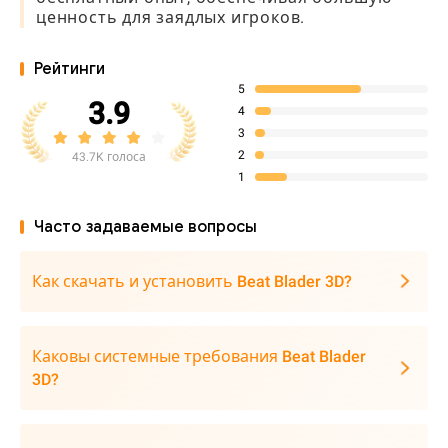
ценность для заядлых игроков.
Рейтинги
5
3.9
4
3
2
43.7K голоса
1
Часто задаваемые вопросы
Как скачать и установить Beat Blader 3D?
Каковы системные требования Beat Blader
3D?