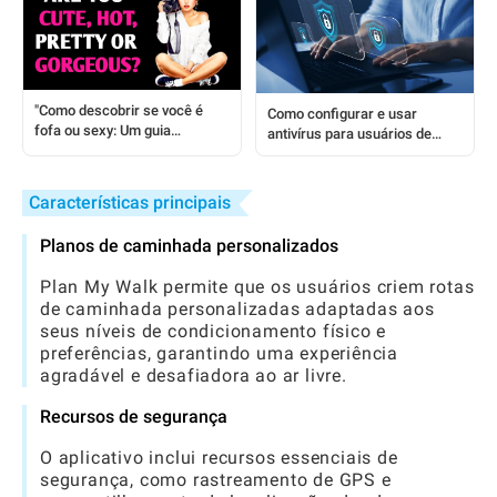
"Como descobrir se você é
Como configurar e usar
fofa ou sexy: Um guia
antivírus para usuários de
amigável para garotas"
APK: Um guia completo passo
a passo
Características principais
Planos de caminhada personalizados
Plan My Walk permite que os usuários criem rotas
de caminhada personalizadas adaptadas aos
seus níveis de condicionamento físico e
preferências, garantindo uma experiência
agradável e desafiadora ao ar livre.
Recursos de segurança
O aplicativo inclui recursos essenciais de
segurança, como rastreamento de GPS e