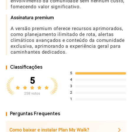
envolvimento da comunidade sem nenhum custo,
fornecendo valor significativo.
Assinatura premium
A versão premium oferece recursos aprimorados,
como planejamento ilimitado de rota, alertas
climáticos avançados e conteúdo da comunidade
exclusiva, aprimorando a experiência geral para
caminhantes dedicados.
Classificações
5
5
4
3
2
258 votos
1
Perguntas Frequentes
Como baixar e instalar Plan My Walk?