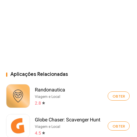
Aplicações Relacionadas
Randonautica
OBTER
Viagem e Local
2.8
Globe Chaser: Scavenger Hunt
OBTER
Viagem e Local
4.5