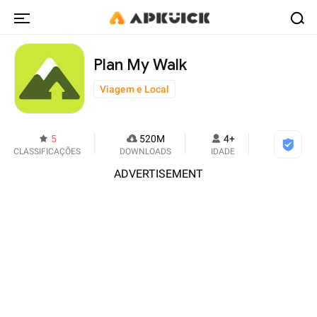
Plan My Walk
Viagem e Local
5
520M
4+
CLASSIFICAÇÕES
DOWNLOADS
IDADE
ADVERTISEMENT