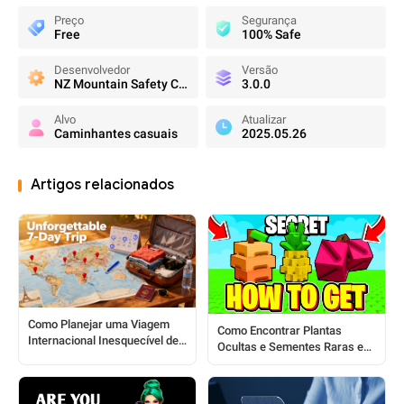
Preço
Segurança
Free
100% Safe
Desenvolvedor
Versão
NZ Mountain Safety Council
3.0.0
Alvo
Atualizar
Caminhantes casuais
2025.05.26
Artigos relacionados
Como Planejar uma Viagem
Como Encontrar Plantas
Internacional Inesquecível de
Ocultas e Sementes Raras em
Sete Dias
Cultive um Jardim