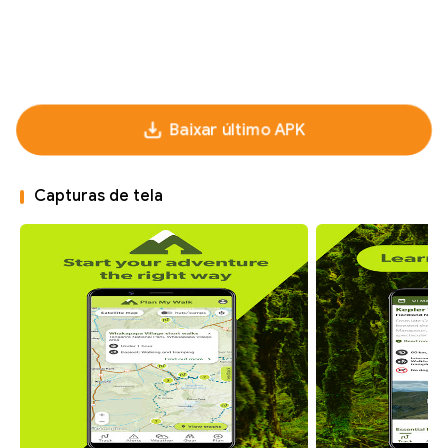
Baixar último APK
Capturas de tela