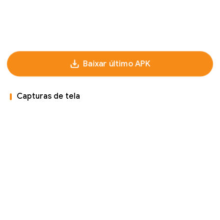
Baixar último APK
Capturas de tela