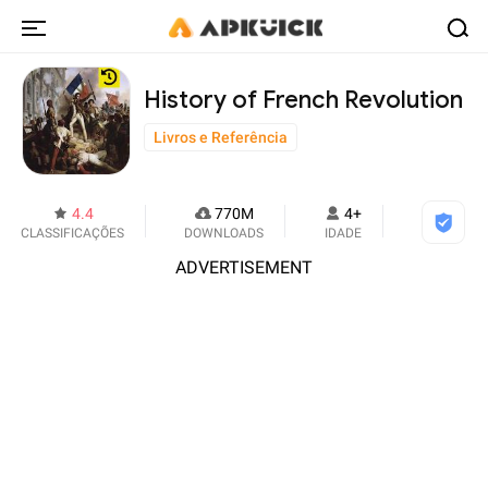
History of French Revolution
Livros e Referência
4.4
770M
4+
CLASSIFICAÇÕES
DOWNLOADS
IDADE
ADVERTISEMENT