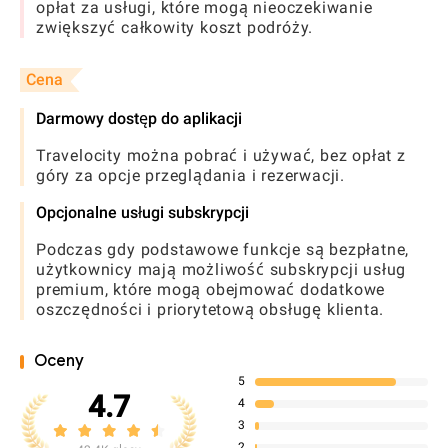
opłat za usługi, które mogą nieoczekiwanie
zwiększyć całkowity koszt podróży.
Cena
Darmowy dostęp do aplikacji
Travelocity można pobrać i używać, bez opłat z
góry za opcje przeglądania i rezerwacji.
Opcjonalne usługi subskrypcji
Podczas gdy podstawowe funkcje są bezpłatne,
użytkownicy mają możliwość subskrypcji usług
premium, które mogą obejmować dodatkowe
oszczędności i priorytetową obsługę klienta.
Oceny
5
4.7
4
3
2