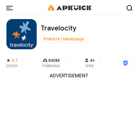
Travelocity
Podróże i lokalizacja
4.7
840M
4+
OCENY
POBRANIA
WIEK
ADVERTISEMENT