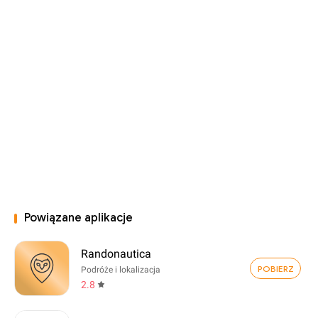
Powiązane aplikacje
Randonautica
POBIERZ
Podróże i lokalizacja
2.8