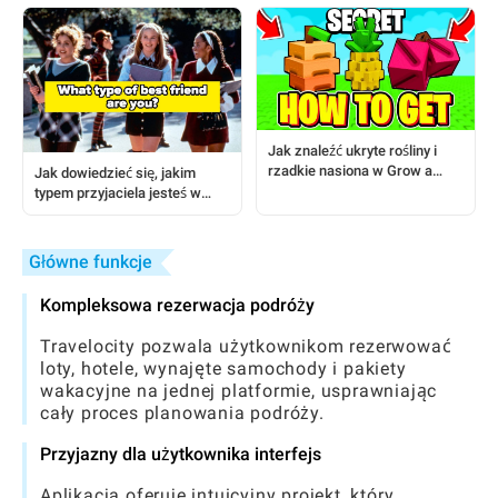
użytkowników Androida
Jak znaleźć ukryte rośliny i
rzadkie nasiona w Grow a
Jak dowiedzieć się, jakim
Garden
typem przyjaciela jesteś w
społecznościach gier
Główne funkcje
Kompleksowa rezerwacja podróży
Travelocity pozwala użytkownikom rezerwować
loty, hotele, wynajęte samochody i pakiety
wakacyjne na jednej platformie, usprawniając
cały proces planowania podróży.
Przyjazny dla użytkownika interfejs
Aplikacja oferuje intuicyjny projekt, który