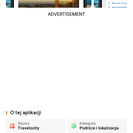
ADVERTISEMENT
O tej aplikacji
Nazwa
Kategoria
Travelocity
Podróże i lokalizacja