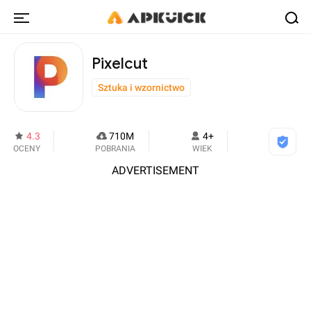
Pixelcut
Sztuka i wzornictwo
4.3
710M
4+
OCENY
POBRANIA
WIEK
ADVERTISEMENT