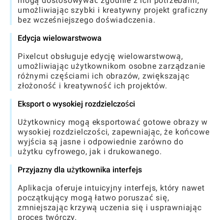
mogą dostosowywać zgodnie z ich potrzebami,
umożliwiając szybki i kreatywny projekt graficzny
bez wcześniejszego doświadczenia.
Edycja wielowarstwowa
Pixelcut obsługuje edycję wielowarstwową,
umożliwiając użytkownikom osobne zarządzanie
różnymi częściami ich obrazów, zwiększając
złożoność i kreatywność ich projektów.
Eksport o wysokiej rozdzielczości
Użytkownicy mogą eksportować gotowe obrazy w
wysokiej rozdzielczości, zapewniając, że końcowe
wyjścia są jasne i odpowiednie zarówno do
użytku cyfrowego, jak i drukowanego.
Przyjazny dla użytkownika interfejs
Aplikacja oferuje intuicyjny interfejs, który nawet
początkujący mogą łatwo poruszać się,
zmniejszając krzywą uczenia się i usprawniając
proces twórczy.