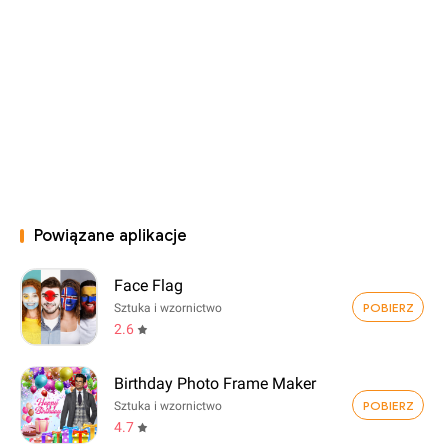
Powiązane aplikacje
Face Flag
POBIERZ
Sztuka i wzornictwo
2.6
Birthday Photo Frame Maker
POBIERZ
Sztuka i wzornictwo
4.7