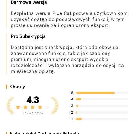
Darmowa wersja
Bezpłatna wersja PixelCut pozwala użytkownikom
uzyskać dostęp do podstawowych funkcji, w tym
proste usuwanie tła i ograniczony eksport.
Pro Subskrypcja
Dostępna jest subskrypcja, która odblokowuje
zaawansowane funkcje, takie jak szablony
premium, nieograniczone eksport wysokiej
rozdzielczości i wyłączne narzędzia do edycji za
miesięczną opłatę.
Oceny
5
4.3
4
3
2
172.4K głosy
1
Najczęściej Zadawane Pytania