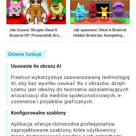
Jak Używać Skryptu Steal A
Jak opanować Steal A Brainrot
Brainrot OP: Przewodnik Krok
Hidden Brainrots: Kompletny
po Kroku
przewodnik dla gracza
Główne funkcje
Usuwanie tła obrazu AI
Pixelcut wykorzystuje zaawansowaną technologię
AI, aby bez wysiłku usuwać tła z obrazów, dzięki
czemu jest idealny do tworzenia oszałamiających
wizualizacji dla mediów społecznościowych, e-
commerce i projektów graficznych.
Konfigurowalne szablony
Aplikacja oferuje różnorodne profesjonalnie
zaprojektowane szablony, które użytkownicy