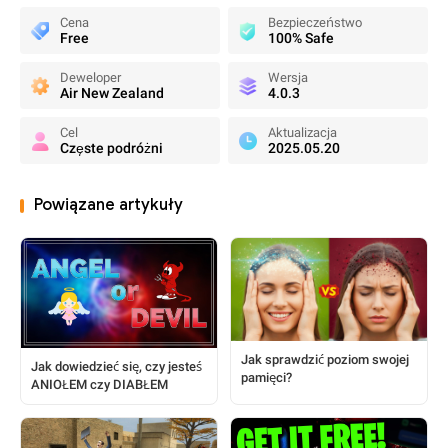
Cena
Bezpieczeństwo
Free
100% Safe
Deweloper
Wersja
Air New Zealand
4.0.3
Cel
Aktualizacja
Częste podróżni
2025.05.20
Powiązane artykuły
Jak sprawdzić poziom swojej
Jak dowiedzieć się, czy jesteś
pamięci?
ANIOŁEM czy DIABŁEM