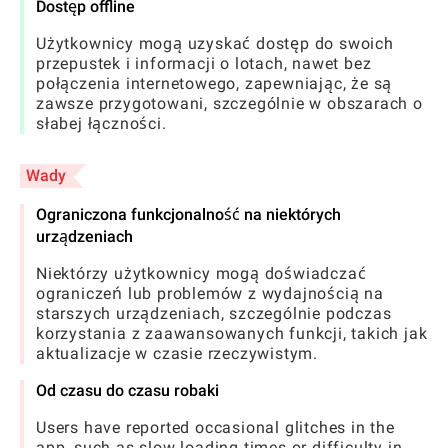
Dostęp offline
Użytkownicy mogą uzyskać dostęp do swoich
przepustek i informacji o lotach, nawet bez
połączenia internetowego, zapewniając, że są
zawsze przygotowani, szczególnie w obszarach o
słabej łączności.
Wady
Ograniczona funkcjonalność na niektórych
urządzeniach
Niektórzy użytkownicy mogą doświadczać
ograniczeń lub problemów z wydajnością na
starszych urządzeniach, szczególnie podczas
korzystania z zaawansowanych funkcji, takich jak
aktualizacje w czasie rzeczywistym.
Od czasu do czasu robaki
Users have reported occasional glitches in the
app, such as slow loading times or difficulty in