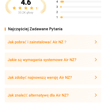
4.6
4
3
2
33.2K głosy
1
Najczęściej Zadawane Pytania
Jak pobrać i zainstalować Air NZ？
Jakie są wymagania systemowe Air NZ?
Jak zdobyć najnowszą wersję Air NZ?
Jak znaleźć alternatywę dla Air NZ?