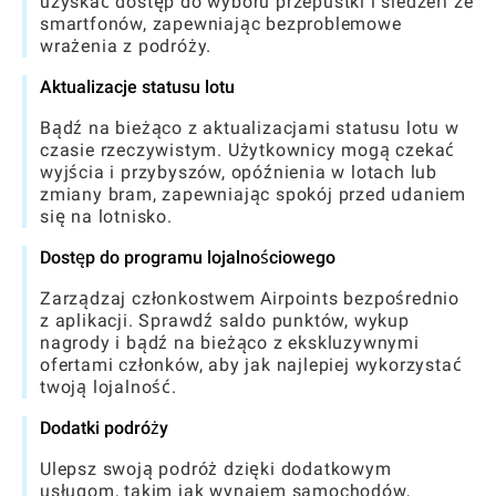
uzyskać dostęp do wyboru przepustki i siedzeń ze
smartfonów, zapewniając bezproblemowe
wrażenia z podróży.
Aktualizacje statusu lotu
Bądź na bieżąco z aktualizacjami statusu lotu w
czasie rzeczywistym. Użytkownicy mogą czekać
wyjścia i przybyszów, opóźnienia w lotach lub
zmiany bram, zapewniając spokój przed udaniem
się na lotnisko.
Dostęp do programu lojalnościowego
Zarządzaj członkostwem Airpoints bezpośrednio
z aplikacji. Sprawdź saldo punktów, wykup
nagrody i bądź na bieżąco z ekskluzywnymi
ofertami członków, aby jak najlepiej wykorzystać
twoją lojalność.
Dodatki podróży
Ulepsz swoją podróż dzięki dodatkowym
usługom, takim jak wynajem samochodów,