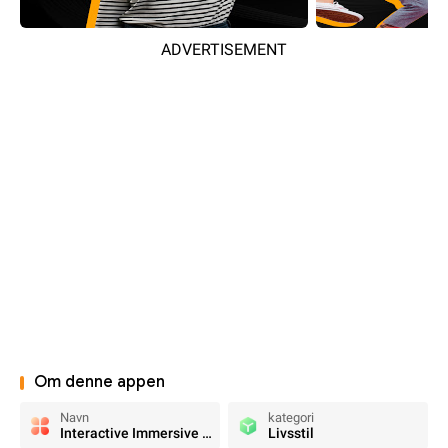
ADVERTISEMENT
Om denne appen
Navn
kategori
Interactive Immersive WarmUp
Livsstil