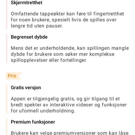
Skjermtretthet
Omfattende tappeøkter kan føre til fingertretthet
for noen brukere, spesielt hvis de spilles over
lengre tid uten pauser.
Begrenset dybde
Mens det er underholdende, kan spillingen mangle
dybde for brukere som søker mer komplekse
spillopplevelser eller fortellinger.
Pris
Gratis versjon
Appen er tilgjengelig gratis, og gir tilgang til et
bredt spekter av interaktive videoer og funksjoner
for uformell underholdning.
Premium funksjoner
Brukere kan velge premiumversjoner som kan låse