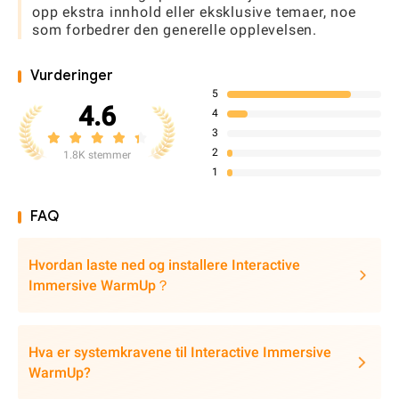
opp ekstra innhold eller eksklusive temaer, noe
som forbedrer den generelle opplevelsen.
Vurderinger
5
4.6
4
3
2
1.8K stemmer
1
FAQ
Hvordan laste ned og installere Interactive
Immersive WarmUp？
Hva er systemkravene til Interactive Immersive
WarmUp?