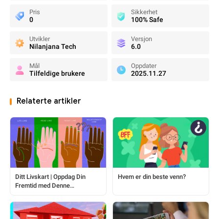
Pris
Sikkerhet
0
100% Safe
Utvikler
Versjon
Nilanjana Tech
6.0
Mål
Oppdater
Tilfeldige brukere
2025.11.27
Relaterte artikler
Ditt Livskart | Oppdag Din
Hvem er din beste venn?
Fremtid med Denne
Håndlesningsøkten