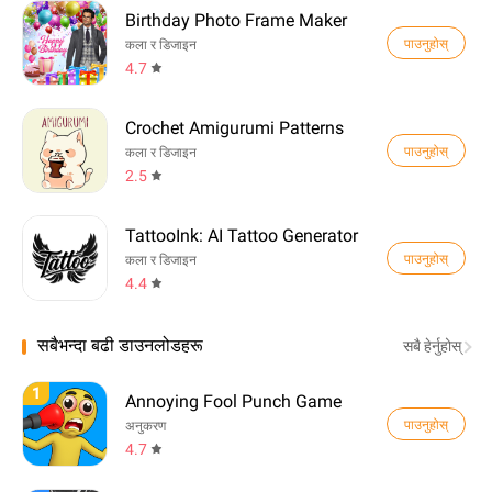
Birthday Photo Frame Maker
पाउनुहोस्
कला र डिजाइन
4.7
Crochet Amigurumi Patterns
पाउनुहोस्
कला र डिजाइन
2.5
TattooInk: AI Tattoo Generator
पाउनुहोस्
कला र डिजाइन
4.4
सबैभन्दा बढी डाउनलोडहरू
सबै हेर्नुहोस्
1
Annoying Fool Punch Game
पाउनुहोस्
अनुकरण
4.7