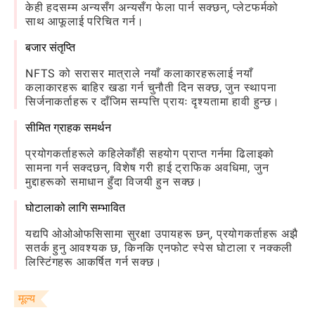
केही हदसम्म अन्यसँग अन्यसँग फेला पार्न सक्छन्, प्लेटफर्मको
साथ आफूलाई परिचित गर्न।
बजार संतृप्ति
NFTS को सरासर मात्राले नयाँ कलाकारहरूलाई नयाँ
कलाकारहरू बाहिर खडा गर्न चुनौती दिन सक्छ, जुन स्थापना
सिर्जनाकर्ताहरू र दाँजिम सम्पत्ति प्रायः दृश्यतामा हावी हुन्छ।
सीमित ग्राहक समर्थन
प्रयोगकर्ताहरूले कहिलेकाँही सहयोग प्राप्त गर्नमा ढिलाइको
सामना गर्न सक्दछन्, विशेष गरी हाई ट्राफिक अवधिमा, जुन
मुद्दाहरूको समाधान हुँदा विजयी हुन सक्छ।
घोटालाको लागि सम्भावित
यद्यपि ओओओफसिसामा सुरक्षा उपायहरू छन्, प्रयोगकर्ताहरू अझै
सतर्क हुनु आवश्यक छ, किनकि एनफोट स्पेस घोटाला र नक्कली
लिस्टिंगहरू आकर्षित गर्न सक्छ।
मूल्य