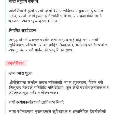
कडा समुदाय समर्थन
ओटोसेसाले ठूलो प्रयोगकर्ता बेस र सक्रिय समुदायलाई घमण्ड
गर्दछ, प्रयोगकर्ताहरूलाई नेटवर्किंग, शिक्षा, र सहकार्यको लागि
प्रशस्त अवसरहरू प्रदान गर्दछ।
नियमित अपडेटहरू
अनुप्रयोगले अक्सर प्रयोगकर्ता अनुभवलाई बृद्धि गर्न र नयाँ
सुविधाहरू परिचय गराउन बाहिर निकाल्दछ, यसलाई प्रतिस्पर्धी र
अप-टु-डेट राख्दै मार्केटको प्रवृत्तिको साथ।
कमज़ोरीहरू
उच्च ग्यास शुल्क
ओपोसेडामा लेनदेन कवच नजिकैको ग्यास शुल्कहरू, विशेष गरी
शिशुहरू नेटवर्क गतिविधि गतिविधिमा, जुन केही प्रयोगकर्ताहरूलाई
ट्रेडहरू पूरा गर्नबाट रोक्न सक्छ।
नयाँ प्रयोगकर्ताहरूको लागि कर्भ सिक्दै
नफ्ट स्पेसहरूमा नूरातहरूले सुविधाहरू र अन्तर्निहित टेक्नोलोजी