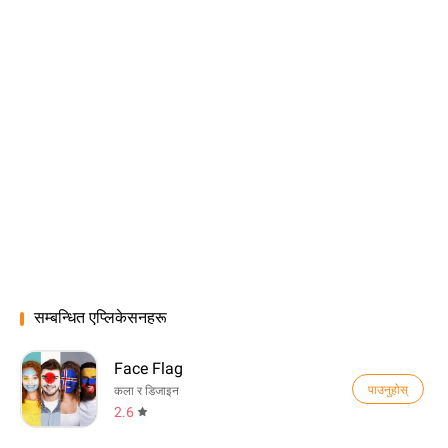
सम्बन्धित एप्लिकेसनहरू
Face Flag
पाउनुहोस्
कला र डिजाइन
2.6