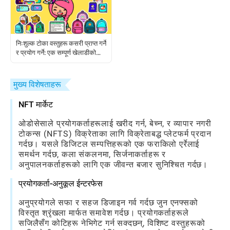
निःशुल्क टोका वस्तुहरू कसरी प्राप्त गर्ने
र प्रयोग गर्ने: एक सम्पूर्ण खेलाडीको
गाइड
मुख्य विशेषताहरू
NFT मार्केट
ओडोसेसाले प्रयोगकर्ताहरूलाई खरीद गर्न, बेच्न, र व्यापार नगरी
टोकन्स (NFTS) विक्रेताका लागि विक्रेताबद्ध प्लेटफर्म प्रदान
गर्दछ। यसले डिजिटल सम्पत्तिहरूको एक फराकिलो एर्रेलाई
समर्थन गर्दछ, कला संकलनमा, सिर्जनाकर्ताहरू र
अनुपालनकर्ताहरूको लागि एक जीवन्त बजार सुनिश्चित गर्दछ।
प्रयोगकर्ता-अनुकूल ईन्टरफेस
अनुप्रयोगले सफा र सहज डिजाइन गर्व गर्दछ जुन एनफ्सको
विस्तृत श्रृंखला मार्फत समावेश गर्दछ। प्रयोगकर्ताहरूले
सजिलैसँग कोटिहरू नेभिगेट गर्न सक्दछन्, विशिष्ट वस्तुहरूको