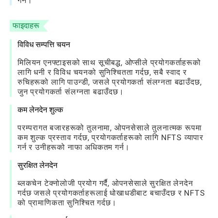
गर्न।
फाइदाहरू
विविध सम्पत्ति चयन
मिलियन एनफ्टाइसको साथ सूचीबद्ध, ओप्सीले प्रयोगकर्ताहरूको
लागि धनी र विविध चयनको सुनिश्चितता गर्दछ, सबै स्वाद र
रुचिहरूको लागि पाउन्डी, जसले प्रयोगकर्ता संलग्नता बढाउँदछ,
जुन प्रयोगकर्ता संलग्नता बढाउँदछ।
कम लेनदेन शुल्क
परम्परागत बजारहरूको तुलनामा, ओपनसेसाले तुलनात्मक रूपमा
कम शुल्क प्रस्ताव गर्दछ, प्रयोगकर्ताहरूको लागि NFTS व्यापार
गर्न र उनीहरूको नाफा अधिकतम गर्न।
सुरक्षित लेनदेन
ब्लकचेन टेक्नोलोजी प्रयोग गर्दै, ओपनसेसाले सुरक्षित लेनदेन
गर्दछ जसले प्रयोगकर्ताहरूलाई धोखाधडीबाट बचाउँदछ र NFTS
को प्रामाणिकता सुनिश्चित गर्दछ।