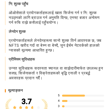
नि: शुल्क पहुँच
ओओसेसाले प्रयोगकर्ताहरूलाई खाता सिर्जना गर्न र नि: शुल्क
नउठ्नको लागि ब्राउज गर्न अनुमति दिन्छ, एनफ्ट बजार अन्वेषण
गर्न रुचि राख्ने कसैलाई पहुँचयोग्य।
लेनदेन शुल्क
प्रयोगकर्ताहरूले लेनदेनहरूमा सानो शुल्क तिर्न आवश्यक छ, जब
NFTS खरीद गर्दा वा बेच्न वा बेच्दै, जुन ईर्चम नेटवर्कको हालको
ग्यासको मूल्यमा आधारित हुन्छ।
प्रीमियम सुविधाहरू
उन्नत सुविधाहरू सदस्यता च्यानल वा साझेदारीमार्फत उपलब्ध हुन
सक्छ, सिर्जनाकर्ता र विक्रेताहरूको बृद्धि एनाली र प्रबर्द्ध
अवसरहरू प्रदान गर्दै।
मूल्याङ्कन
5
3.7
4
3