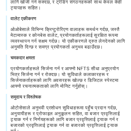
लागि खोजी गर्न सक्दछ, र ट्रेडिंग संगठनहरूको साथ केवल केही
ट्यापहरू सहित।
वालेट एकीकरण
ओओबेसाले विभिन्न क्रिप्टुरोरिएण वालाहरू समर्थन गर्दछ, जस्तै
मेटामास्क र कोनबेस वालेट, प्रयोगकर्ताहरूलाई सुरक्षित रूपमा
व्यवस्थापन गर्न सक्षम गर्दछ। यो एकीकरणले द्रुत लेनदेनको लागि
अनुमति दिन्छ र समग्र प्रयोगकर्ता अनुभव बढाउँदछ।
चमकदार क्षमता
प्रयोगकर्ताहरूले सिर्जना गर्न र आफ्नो NFTS सीधा अनुप्रयोग
भित्र सिर्जना गर्न र रोक्दछ। यो सुविधाले कलाकारहरू र
सिर्जनाकर्ताहरूको लागि अवसरहरू खोल्छ र डिजिटल स्पेस्टमा
आफ्नो रचनात्मकताको लागि मोनिट गर्नुहोस्।
समुदाय र विश्लेषक
ओटोसेसाले अनुभवी प्रशोधन सुविधाहरूमा पहुँच प्रदान गर्दछ,
अनुयायीहरू र प्रोफाइल अनुकूलन सहित, वा बजार प्रवृत्तिलाई
ट्र्याक गर्न र निर्णयहरूको लागि बजार प्रवृत्तिलाई ट्र्याक गर्न र
बजारको प्रवृत्तिलाई ट्र्याक गर्न वा बजारको प्रवृत्तिलाई ट्र्याक