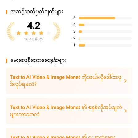
အဆင့်သတ်မှတ်ချက်များ
5
4.2
4
3
2
16.8K မဲများ
1
မေးလေ့ရှိသောမေးခွန်းများ
Text to AI Video & Image Monet ကိုဘယ်လိုဒေါင်းလု
ဒ်လုပ်ရမလဲ?
Text to AI Video & Image Monet ၏ စနစ်လိုအပ်ချက်
များဘာသာလဲ
Text to AI Video & Image Monet ၏ ေနာက္ဆုံးဗား