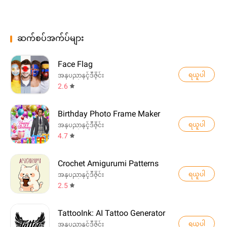
ဆက်စပ်အက်ပ်များ
Face Flag
ရယူပါ
အနုပညာနှင့်ဒီဇိုင်း
2.6
Birthday Photo Frame Maker
ရယူပါ
အနုပညာနှင့်ဒီဇိုင်း
4.7
Crochet Amigurumi Patterns
ရယူပါ
အနုပညာနှင့်ဒီဇိုင်း
2.5
TattooInk: AI Tattoo Generator
ရယူပါ
အနုပညာနှင့်ဒီဇိုင်း