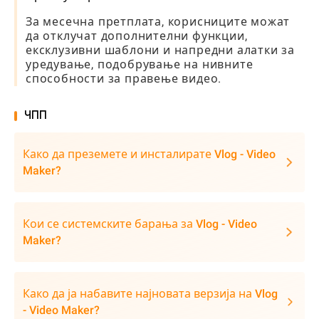
За месечна претплата, корисниците можат
да отклучат дополнителни функции,
ексклузивни шаблони и напредни алатки за
уредување, подобрување на нивните
способности за правење видео.
ЧПП
Како да преземете и инсталирате Vlog - Video
Maker?
Кои се системските барања за Vlog - Video
Maker?
Како да ја набавите најновата верзија на Vlog
- Video Maker?