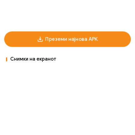
Преземи најнова APK
Снимки на екранот