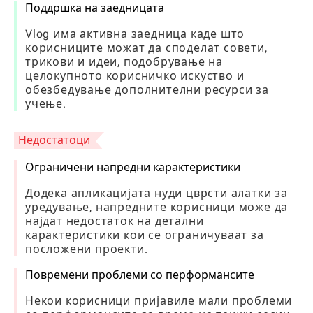
Поддршка на заедницата
Vlog има активна заедница каде што
корисниците можат да споделат совети,
трикови и идеи, подобрување на
целокупното корисничко искуство и
обезбедување дополнителни ресурси за
учење.
Недостатоци
Ограничени напредни карактеристики
Додека апликацијата нуди цврсти алатки за
уредување, напредните корисници може да
најдат недостаток на детални
карактеристики кои се ограничуваат за
посложени проекти.
Повремени проблеми со перформансите
Некои корисници пријавиле мали проблеми