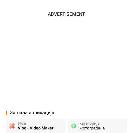
ADVERTISEMENT
За оваа апликација
Име
категорија
Vlog - Video Maker
Фотографија