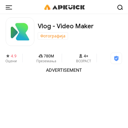
Vlog - Video Maker
Фотографија
4.9
780M
4+
Оцени
Преземања
ВОЗРАСТ
ADVERTISEMENT