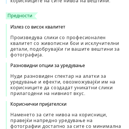
корисниците на сите нивоа на вештини.
Предности
Излез со висок квалитет
Произведува слики со професионален
квалитет со живописни бои и исклучителни
детали, подобрувајќи ги вашите вештини за
фотографија.
Разновидни опции за уредување
Нуди разновиден спектар на алатки за
уредување и ефекти, овозможувајќи им на
корисниците да создадат уникатни слики
прилагодени на нивниот вкус.
Кориснички пријателски
Наменето за сите нивоа на корисници,
правејќи напредно уредување на
фотографии достапно за сите со минимална