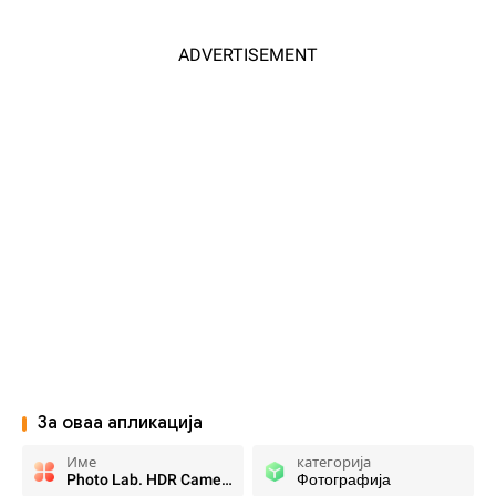
ADVERTISEMENT
За оваа апликација
Име
категорија
Photo Lab. HDR Camera and Editor.
Фотографија