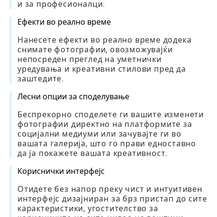
и за професионалци.
Ефекти во реално време
Нанесете ефекти во реално време додека
снимате фотографии, овозможувајќи
непосреден преглед на уметнички
уредувања и креативни стилови пред да
заштедите.
Лесни опции за споделување
Беспрекорно споделете ги вашите изменети
фотографии директно на платформите за
социјални медиуми или зачувајте ги во
вашата галерија, што го прави едноставно
да ја покажете вашата креативност.
Кориснички интерфејс
Отидете без напор преку чист и интуитивен
интерфејс дизајниран за брз пристап до сите
карактеристики, угостителство за