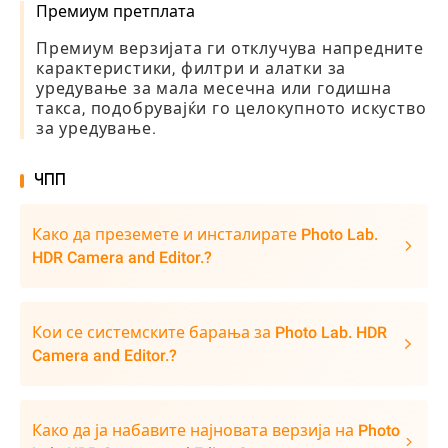
Премиум претплата
Премиум верзијата ги отклучува напредните
карактеристики, филтри и алатки за
уредување за мала месечна или годишна
такса, подобрувајќи го целокупното искуство
за уредување.
ЧПП
Како да преземете и инсталирате Photo Lab.
HDR Camera and Editor.?
Кои се системските барања за Photo Lab. HDR
Camera and Editor.?
Како да ја набавите најновата верзија на Photo