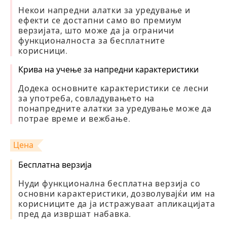
Некои напредни алатки за уредување и
ефекти се достапни само во премиум
верзијата, што може да ја ограничи
функционалноста за бесплатните
корисници.
Крива на учење за напредни карактеристики
Додека основните карактеристики се лесни
за употреба, совладувањето на
понапредните алатки за уредување може да
потрае време и вежбање.
Цена
Бесплатна верзија
Нуди функционална бесплатна верзија со
основни карактеристики, дозволувајќи им на
корисниците да ја истражуваат апликацијата
пред да извршат набавка.