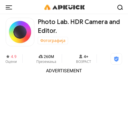
Photo Lab. HDR Camera and
Editor.
Фотографија
4.9
260M
4+
Оцени
Преземања
ВОЗРАСТ
ADVERTISEMENT