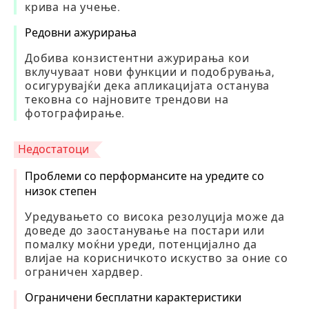
крива на учење.
Редовни ажурирања
Добива конзистентни ажурирања кои
вклучуваат нови функции и подобрувања,
осигурувајќи дека апликацијата останува
тековна со најновите трендови на
фотографирање.
Недостатоци
Проблеми со перформансите на уредите со
низок степен
Уредувањето со висока резолуција може да
доведе до заостанување на постари или
помалку моќни уреди, потенцијално да
влијае на корисничкото искуство за оние со
ограничен хардвер.
Ограничени бесплатни карактеристики