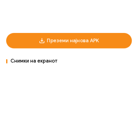
Преземи најнова APK
Снимки на екранот