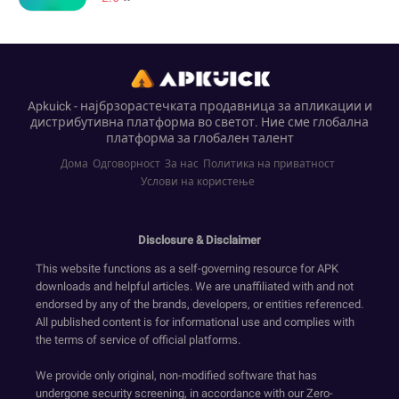
Apkuick - најбрзорастечката продавница за апликации и
дистрибутивна платформа во светот. Ние сме глобална
платформа за глобален талент
Дома
Одговорност
За нас
Политика на приватност
Услови на користење
Disclosure & Disclaimer
This website functions as a self-governing resource for APK
downloads and helpful articles. We are unaffiliated with and not
endorsed by any of the brands, developers, or entities referenced.
All published content is for informational use and complies with
the terms of service of official platforms.
We provide only original, non-modified software that has
undergone security screening, in accordance with our Zero-