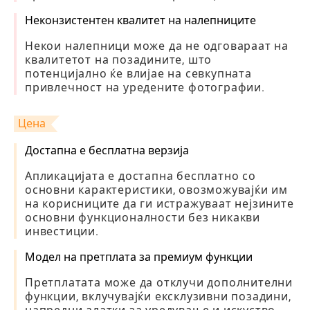
Неконзистентен квалитет на налепниците
Некои налепници може да не одговараат на
квалитетот на позадините, што
потенцијално ќе влијае на севкупната
привлечност на уредените фотографии.
Цена
Достапна е бесплатна верзија
Апликацијата е достапна бесплатно со
основни карактеристики, овозможувајќи им
на корисниците да ги истражуваат нејзините
основни функционалности без никакви
инвестиции.
Модел на претплата за премиум функции
Претплатата може да отклучи дополнителни
функции, вклучувајќи ексклузивни позадини,