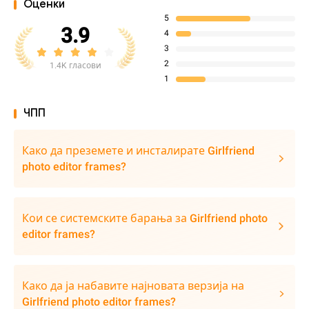
Оценки
5
3.9
4
3
2
1.4K гласови
1
ЧПП
Како да преземете и инсталирате Girlfriend
photo editor frames?
Кои се системските барања за Girlfriend photo
editor frames?
Како да ја набавите најновата верзија на
Girlfriend photo editor frames?