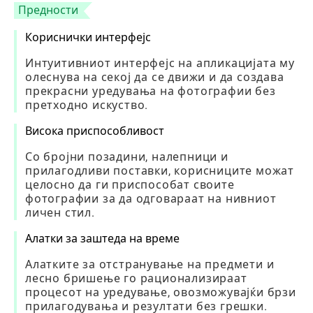
Предности
Кориснички интерфејс
Интуитивниот интерфејс на апликацијата му
олеснува на секој да се движи и да создава
прекрасни уредувања на фотографии без
претходно искуство.
Висока приспособливост
Со бројни позадини, налепници и
прилагодливи поставки, корисниците можат
целосно да ги приспособат своите
фотографии за да одговараат на нивниот
личен стил.
Алатки за заштеда на време
Алатките за отстранување на предмети и
лесно бришење го рационализираат
процесот на уредување, овозможувајќи брзи
прилагодувања и резултати без грешки.