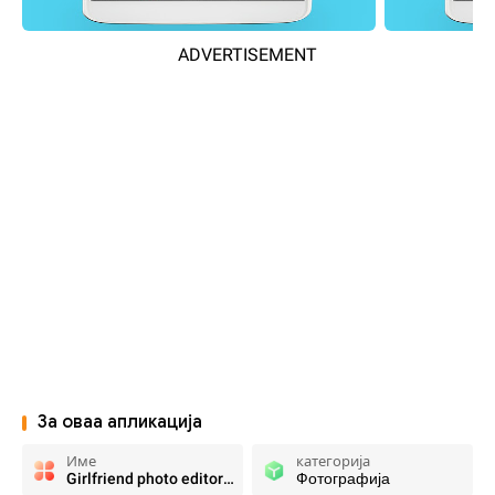
ADVERTISEMENT
За оваа апликација
Име
категорија
Girlfriend photo editor frames
Фотографија