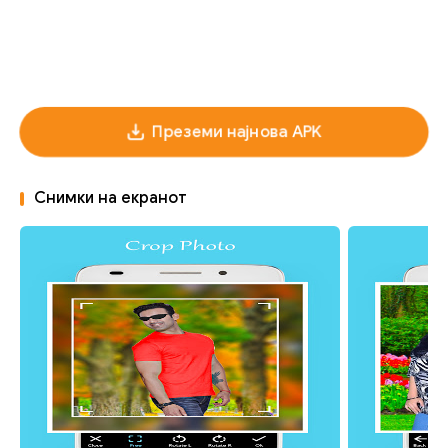
Преземи најнова APK
Снимки на екранот