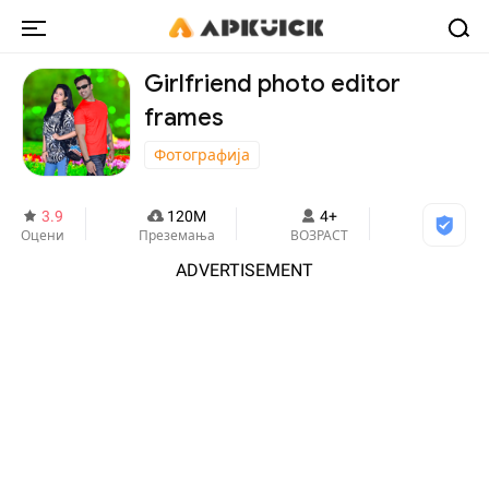
Girlfriend photo editor
frames
Фотографија
3.9
120M
4+
Оцени
Преземања
ВОЗРАСТ
ADVERTISEMENT