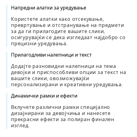
Напредни алатки за уредување
Користете алатки како отсекување,
превртување и отстранување на предмети
за да ги прилагодите вашите слики,
осигурувајќи се дека изгледаат најдобро со
прецизни уредувања.
Прилагодливи налепници и текст
Додајте разновидни налепници на тема
девојки и приспособливи опции за текст на
вашите слики, овозможувајќи
персонализирани и креативни уредувања.
Динамички рамки и ефекти
Вклучете различни рамки специјално
дизајнирани за девојчиња и нанесете
прекрасни ефекти за полиран финален
изглед.