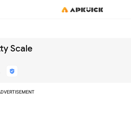
ty Scale
Т
ADVERTISEMENT