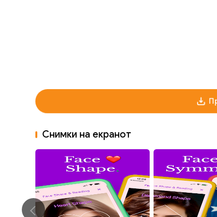
П
Снимки на екранот