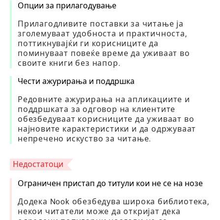
Опции за прилагодување
Прилагодливите поставки за читање ја
зголемуваат удобноста и практичноста,
поттикнувајќи ги корисниците да
поминуваат повеќе време да уживаат во
своите книги без напор.
Чести ажурирања и поддршка
Редовните ажурирања на апликациите и
поддршката за одговор на клиентите
обезбедуваат корисниците да уживаат во
најновите карактеристики и да одржуваат
непречено искуство за читање.
Недостатоци
Ограничен пристап до титули кои не се на нозе
Додека Nook обезбедува широка библиотека,
некои читатели може да откријат дека