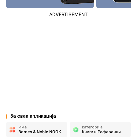
ADVERTISEMENT
За оваа апликација
Име
категорија
Barnes & Noble NOOK
Книги и Референци