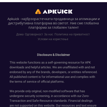
Apkuick - најбрзорастечката продавница за апликации и
дистрибутивна платформа во светот. Ние сме глобална
платформа за глобален талент
Дома
Одговорност
За нас
Политика на приватност
Услови на користење
Disclosure & Disclaimer
This website functions as a self-governing resource for APK
downloads and helpful articles. We are unaffiliated with and not
endorsed by any of the brands, developers, or entities referenced.
All published content is for informational use and complies with
the terms of service of official platforms.
We provide only original, non-modified software that has
undergone security screening, in accordance with our Zero-
Transaction and Safe-Resource standards. Financial dealings
are not supported on this website. Our resources and text ensure