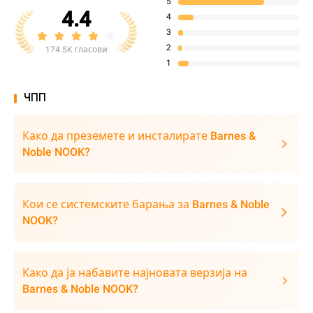
5
4.4
4
3
2
174.5K гласови
1
ЧПП
Како да преземете и инсталирате Barnes &
Noble NOOK?
Кои се системските барања за Barnes & Noble
NOOK?
Како да ја набавите најновата верзија на
Barnes & Noble NOOK?