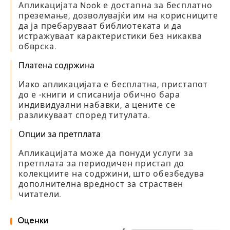
Апликацијата Nook е достапна за бесплатно
преземање, дозволувајќи им на корисниците
да ја пребаруваат библиотеката и да
истражуваат карактеристики без никаква
обврска.
Платена содржина
Иако апликацијата е бесплатна, пристапот
до е -книги и списанија обично бара
индивидуални набавки, а цените се
разликуваат според титулата.
Опции за претплата
Апликацијата може да понуди услуги за
претплата за периодичен пристап до
колекциите на содржини, што обезбедува
дополнителна вредност за страствен
читатели.
Оценки