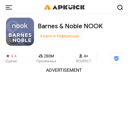
Barnes & Noble NOOK
Книги и Референци
4.4
280M
4+
Оцени
Преземања
ВОЗРАСТ
ADVERTISEMENT