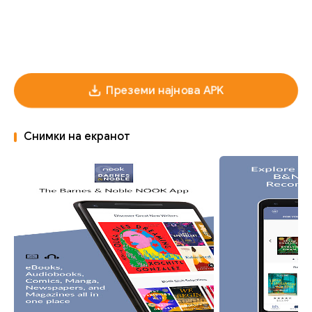
Преземи најнова APK
Снимки на екранот