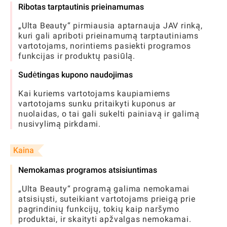
Ribotas tarptautinis prieinamumas
„Ulta Beauty“ pirmiausia aptarnauja JAV rinką,
kuri gali apriboti prieinamumą tarptautiniams
vartotojams, norintiems pasiekti programos
funkcijas ir produktų pasiūlą.
Sudėtingas kupono naudojimas
Kai kuriems vartotojams kaupiamiems
vartotojams sunku pritaikyti kuponus ar
nuolaidas, o tai gali sukelti painiavą ir galimą
nusivylimą pirkdami.
Kaina
Nemokamas programos atsisiuntimas
„Ulta Beauty“ programą galima nemokamai
atsisiųsti, suteikiant vartotojams prieigą prie
pagrindinių funkcijų, tokių kaip naršymo
produktai, ir skaityti apžvalgas nemokamai.