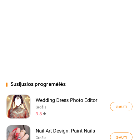
Susijusios programėlės
Wedding Dress Photo Editor
GAUTI
Grožis
3.8
Nail Art Design: Paint Nails
GAUTI
Grožis