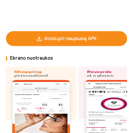
Atsisiųsti naujausią APK
Ekrano nuotraukos