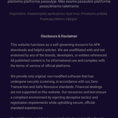
platinimo platforma pasaulyje. Mes esame pasaulinė platforma
pasauliniams talentams
Pagrindinis
Atsakomybės apribojimas
Apie mus
Privatumo politika
Paslaugų teikimo sąlygos
Disclosure & Disclaimer
This website functions as a self-governing resource for APK
downloads and helpful articles. We are unaffiliated with and not
endorsed by any of the brands, developers, or entities referenced.
All published content is for informational use and complies with
the terms of service of official platforms.
We provide only original, non-modified software that has
undergone security screening, in accordance with our Zero-
Transaction and Safe-Resource standards. Financial dealings
are not supported on this website. Our resources and text ensure
a compliant environment by rejecting deceptive tactics and
registration requirements while upholding secure, official-
standard experiences.