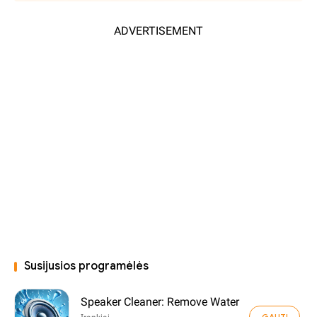
ADVERTISEMENT
Susijusios programėlės
Speaker Cleaner: Remove Water
GAUTI