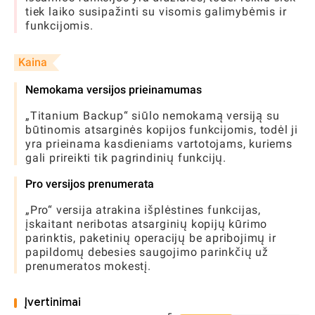
tiek laiko susipažinti su visomis galimybėmis ir
funkcijomis.
Kaina
Nemokama versijos prieinamumas
„Titanium Backup“ siūlo nemokamą versiją su
būtinomis atsarginės kopijos funkcijomis, todėl ji
yra prieinama kasdieniams vartotojams, kuriems
gali prireikti tik pagrindinių funkcijų.
Pro versijos prenumerata
„Pro“ versija atrakina išplėstines funkcijas,
įskaitant neribotas atsarginių kopijų kūrimo
parinktis, paketinių operacijų be apribojimų ir
papildomų debesies saugojimo parinkčių už
prenumeratos mokestį.
Įvertinimai