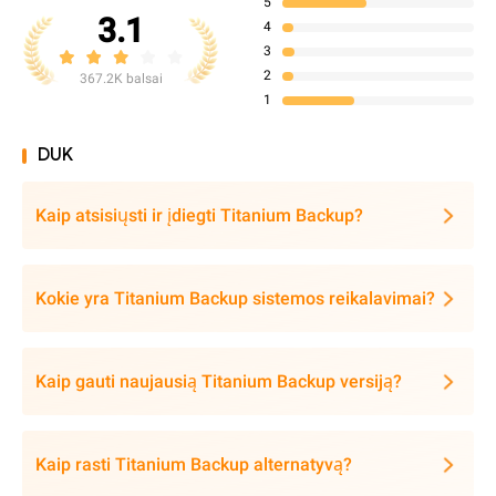
5
3.1
4
3
2
367.2K balsai
1
DUK
Kaip atsisiųsti ir įdiegti Titanium Backup?
Kokie yra Titanium Backup sistemos reikalavimai?
Kaip gauti naujausią Titanium Backup versiją?
Kaip rasti Titanium Backup alternatyvą?