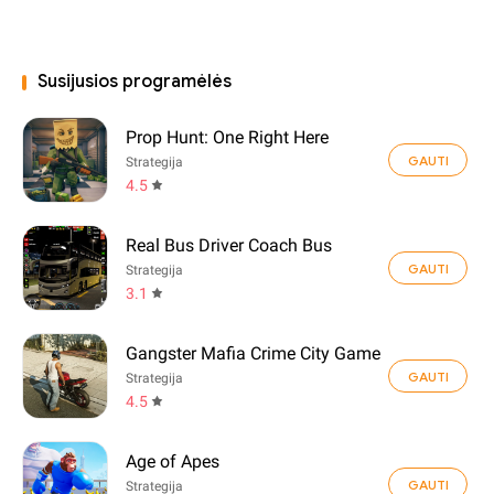
Susijusios programėlės
Prop Hunt: One Right Here
GAUTI
Strategija
4.5
Real Bus Driver Coach Bus
GAUTI
Strategija
3.1
Gangster Mafia Crime City Game
GAUTI
Strategija
4.5
Age of Apes
GAUTI
Strategija