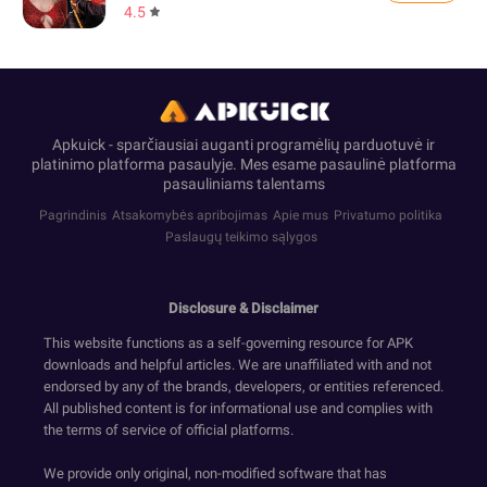
4.5
Apkuick - sparčiausiai auganti programėlių parduotuvė ir
platinimo platforma pasaulyje. Mes esame pasaulinė platforma
pasauliniams talentams
Pagrindinis
Atsakomybės apribojimas
Apie mus
Privatumo politika
Paslaugų teikimo sąlygos
Disclosure & Disclaimer
This website functions as a self-governing resource for APK
downloads and helpful articles. We are unaffiliated with and not
endorsed by any of the brands, developers, or entities referenced.
All published content is for informational use and complies with
the terms of service of official platforms.
We provide only original, non-modified software that has