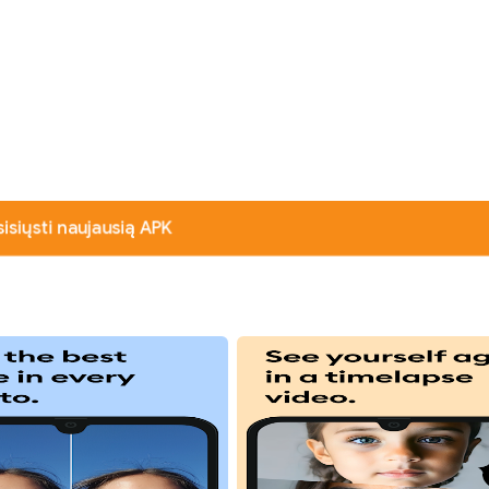
sisiųsti naujausią APK