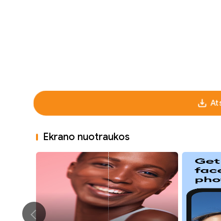
At
Ekrano nuotraukos