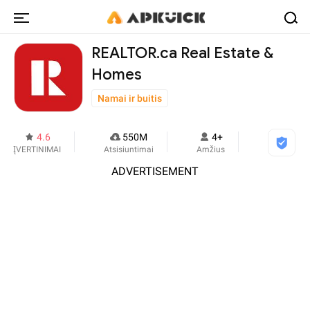
REALTOR.ca Real Estate &
Homes
Namai ir buitis
4.6
550M
4+
ĮVERTINIMAI
Atsisiuntimai
Amžius
ADVERTISEMENT