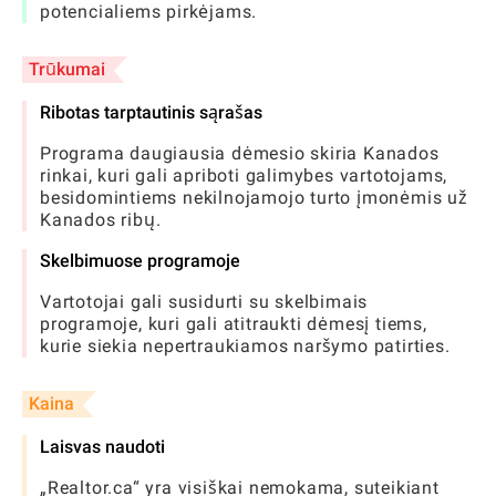
potencialiems pirkėjams.
Trūkumai
Ribotas tarptautinis sąrašas
Programa daugiausia dėmesio skiria Kanados
rinkai, kuri gali apriboti galimybes vartotojams,
besidomintiems nekilnojamojo turto įmonėmis už
Kanados ribų.
Skelbimuose programoje
Vartotojai gali susidurti su skelbimais
programoje, kuri gali atitraukti dėmesį tiems,
kurie siekia nepertraukiamos naršymo patirties.
Kaina
Laisvas naudoti
„Realtor.ca“ yra visiškai nemokama, suteikiant