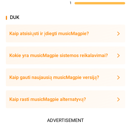
1
DUK
Kaip atsisiųsti ir įdiegti musicMagpie?
Kokie yra musicMagpie sistemos reikalavimai?
Kaip gauti naujausią musicMagpie versiją?
Kaip rasti musicMagpie alternatyvą?
ADVERTISEMENT