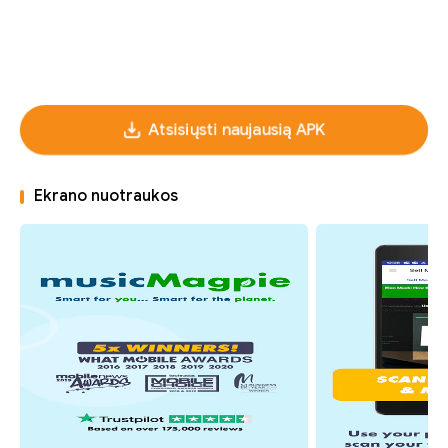
Atsisiųsti naujausią APK
Ekrano nuotraukos