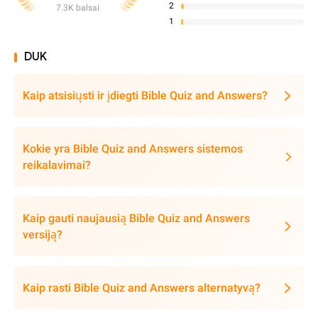
2
7.3K balsai
1
DUK
Kaip atsisiųsti ir įdiegti Bible Quiz and Answers?
Kokie yra Bible Quiz and Answers sistemos
reikalavimai?
Kaip gauti naujausią Bible Quiz and Answers
versiją?
Kaip rasti Bible Quiz and Answers alternatyvą?