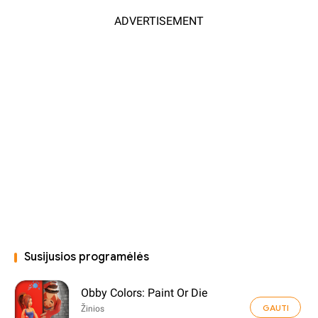
ADVERTISEMENT
Susijusios programėlės
Obby Colors: Paint Or Die
GAUTI
Žinios