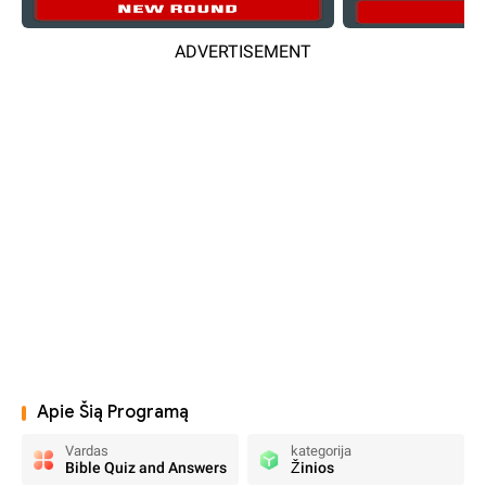
ADVERTISEMENT
Apie Šią Programą
Vardas
kategorija
Bible Quiz and Answers
Žinios