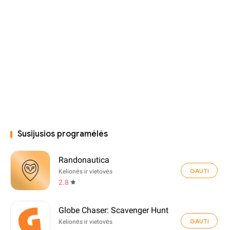
Susijusios programėlės
Randonautica
GAUTI
Kelionės ir vietovės
2.8
Globe Chaser: Scavenger Hunt
GAUTI
Kelionės ir vietovės