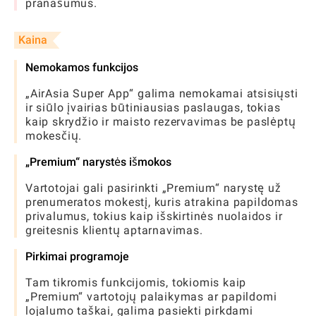
pranašumus.
Kaina
Nemokamos funkcijos
„AirAsia Super App“ galima nemokamai atsisiųsti
ir siūlo įvairias būtiniausias paslaugas, tokias
kaip skrydžio ir maisto rezervavimas be paslėptų
mokesčių.
„Premium“ narystės išmokos
Vartotojai gali pasirinkti „Premium“ narystę už
prenumeratos mokestį, kuris atrakina papildomas
privalumus, tokius kaip išskirtinės nuolaidos ir
greitesnis klientų aptarnavimas.
Pirkimai programoje
Tam tikromis funkcijomis, tokiomis kaip
„Premium“ vartotojų palaikymas ar papildomi
lojalumo taškai, galima pasiekti pirkdami