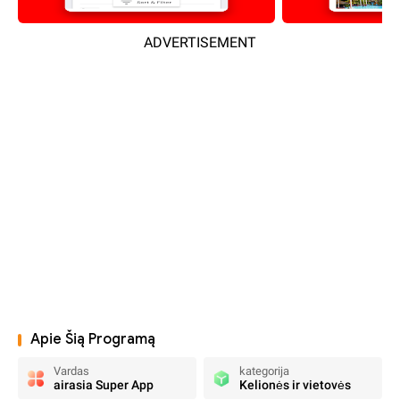
ADVERTISEMENT
Apie Šią Programą
Vardas
kategorija
airasia Super App
Kelionės ir vietovės