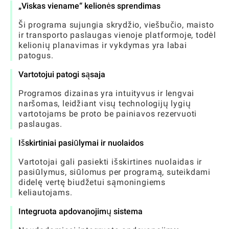
„Viskas viename“ kelionės sprendimas
Ši programa sujungia skrydžio, viešbučio, maisto
ir transporto paslaugas vienoje platformoje, todėl
kelionių planavimas ir vykdymas yra labai
patogus.
Vartotojui patogi sąsaja
Programos dizainas yra intuityvus ir lengvai
naršomas, leidžiant visų technologijų lygių
vartotojams be proto be painiavos rezervuoti
paslaugas.
Išskirtiniai pasiūlymai ir nuolaidos
Vartotojai gali pasiekti išskirtines nuolaidas ir
pasiūlymus, siūlomus per programą, suteikdami
didelę vertę biudžetui sąmoningiems
keliautojams.
Integruota apdovanojimų sistema