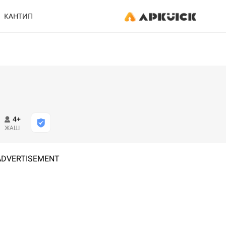
КАНТИП
4+
ЖАШ
ADVERTISEMENT