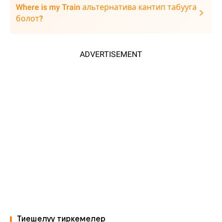
Where is my Train альтернатива кантип табууга
болот?
ADVERTISEMENT
Тиешелүү тиркемелер