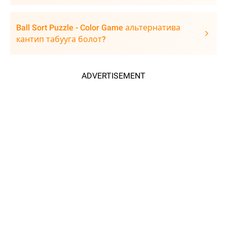
Ball Sort Puzzle - Color Game альтернатива
кантип табууга болот?
ADVERTISEMENT