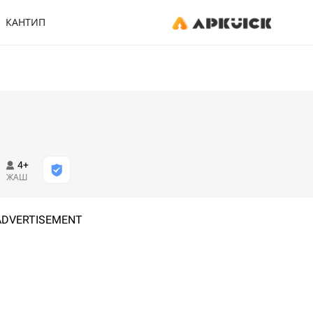
КАНТИП
4+
ЖАШ
ADVERTISEMENT