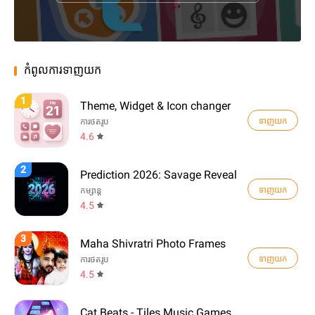
កំពូលការទាញយក
1
Theme, Widget & Icon changer
ទាញយក
ការថតរូប
4.6
2
Prediction 2026: Savage Reveal
ទាញយក
កម្សាន្ត
4.5
3
Maha Shivratri Photo Frames
ទាញយក
ការថតរូប
4.5
Cat Beats - Tiles Music Games