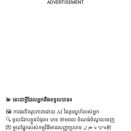
ADVERTISEMENT
💫 នេះ​ជា​អ្វី​ដែល​អ្នក​នឹងទទួលបាន៖
🖼️ ការផលិតរូបភាពដោយ AI នៃគូស្នេហ៍របស់អ្នក
🔍 ចូលជំរាបខ្លួនបំផុត៖ ភេទ ថាមពល ចំណង់ចំណូលចេញ
💌 មួយផ្នែករបស់កម្មវិធីមានសញ្ញាប្រភេទ אישי یا خوان析