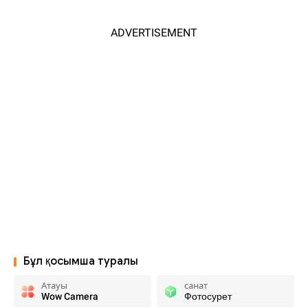
ADVERTISEMENT
Бұл қосымша туралы
Атауы
санат
Wow Camera
Фотосурет