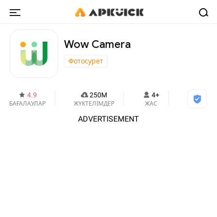
Wow Camera
Фотосурет
4.9
250M
4+
БАҒАЛАУЛАР
ЖҮКТЕЛІМДЕР
ЖАС
ADVERTISEMENT