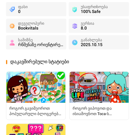
ფასი
უსაფრთხოება
0
100% Safe
დეველოპერი
ვერსია
Bookvitals
8.0
სამიზნე
განახლება
რწმენაზე ორიენტირებული
2025.10.15
დაკავშირებული სტატიები
როგორ გავიმეოროთ
როგორ ვიპოვოთ და
პოპულარული ბლოგერები
ისიამოვნოთ Toca-ს
და ოთახები Toca World-ში
დამალული ნივთებით:
სრული გზამკვლევი