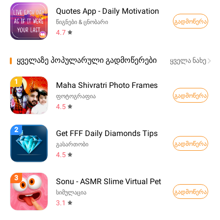
Quotes App - Daily Motivation
გადმოწერა
წიგნები & ცნობარი
4.7
ყველაზე პოპულარული გადმოწერები
ყველა ნახე
1
Maha Shivratri Photo Frames
გადმოწერა
ფოტოგრაფია
4.5
2
Get FFF Daily Diamonds Tips
გადმოწერა
გასართობი
4.5
3
Sonu - ASMR Slime Virtual Pet
გადმოწერა
სიმულაცია
3.1