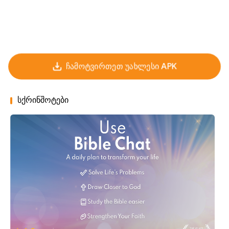
ჩამოტვირთეთ უახლესი APK
სქრინშოტები