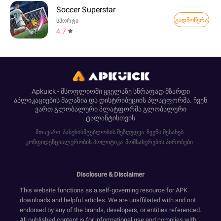
Soccer Superstar
გადმოწერა
სპორტი
4.7
Apkuick - მსოფლიოში ყველაზე სწრაფად მზარდი
აპლიკაციების მაღაზია და დისტრიბუციის პლატფორმა. ჩვენ
ვართ გლობალური პლატფორმა გლობალური
ტალანტისთვის
მთავარი
პასუხისმგებლობის შეზღუდვა
ჩვენს შესახებ
კონფიდენციალურობის პოლიტიკა
მომსახურების პირობები
Disclosure & Disclaimer
This website functions as a self-governing resource for APK
downloads and helpful articles. We are unaffiliated with and not
endorsed by any of the brands, developers, or entities referenced.
All published content is for informational use and complies with