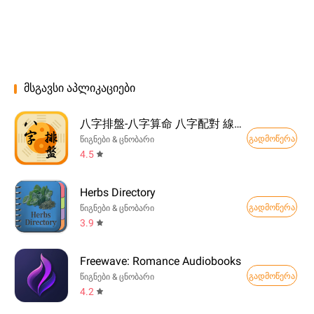
მსგავსი აპლიკაციები
八字排盤-八字算命 八字配對 線上算命 生辰八字查詢
გადმოწერა
წიგნები & ცნობარი
4.5
Herbs Directory
გადმოწერა
წიგნები & ცნობარი
3.9
Freewave: Romance Audiobooks
გადმოწერა
წიგნები & ცნობარი
4.2